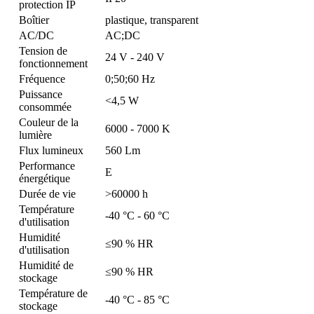
protection IP
Boîtier
plastique, transparent
AC/DC
AC;DC
Tension de
24 V - 240 V
fonctionnement
Fréquence
0;50;60 Hz
Puissance
<4,5 W
consommée
Couleur de la
6000 - 7000 K
lumière
Flux lumineux
560 Lm
Performance
E
énergétique
Durée de vie
>60000 h
Température
-40 °C - 60 °C
d'utilisation
Humidité
≤90 % HR
d'utilisation
Humidité de
≤90 % HR
stockage
Température de
-40 °C - 85 °C
stockage