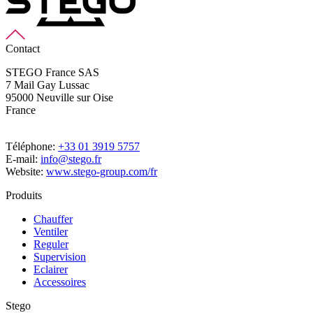
Contact
STEGO France SAS
7 Mail Gay Lussac
95000 Neuville sur Oise
France
Téléphone:
+33 01 3919 5757
E-mail:
info@stego.fr
Website:
www.stego-group.com/fr
Produits
Chauffer
Ventiler
Reguler
Supervision
Eclairer
Accessoires
Stego