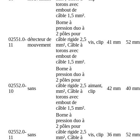
torons avec
embout de
câble 1,5 mm².
Borne à
pression duo à
2 pôles pour
02551.0-
détecteur de
câble rigide 2,5
vis, clip
41 mm
52 mm
11
mouvement
mm², Câble à
torons avec
embout de
câble 1,5 mm².
Borne à
pression duo à
2 pôles pour
02552.0-
câble rigide 2,5
aimant,
sans
42 mm
40 mm
10
mm², Câble à
clip
torons avec
embout de
câble 1,5 mm².
Borne à
pression duo à
2 pôles pour
02552.0-
câble rigide 2,5
sans
vis, clip
36 mm
52 mm
11
mm², Câble à