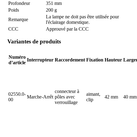
Profondeur
351 mm
Poids
200 g
La lampe ne doit pas être utilisée pour
Remarque
l'éclairage domestique.
CCC
Approuvé par la CCC
Variantes de produits
Numéro
Interrupteur
Raccordement
Fixation
Hauteur
Large
d’article
connecteur à
02550.0-
aimant,
Marche-Arrêt
pôles avec
42 mm
40 mm
00
clip
verrouillage