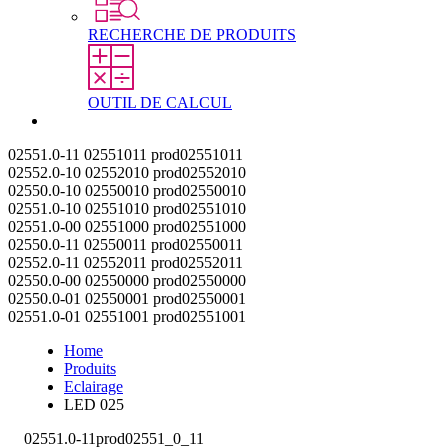
RECHERCHE DE PRODUITS
OUTIL DE CALCUL
Contact
02551.0-11
02551011
prod02551011
02552.0-10
02552010
prod02552010
02550.0-10
02550010
prod02550010
02551.0-10
02551010
prod02551010
02551.0-00
02551000
prod02551000
02550.0-11
02550011
prod02550011
02552.0-11
02552011
prod02552011
02550.0-00
02550000
prod02550000
02550.0-01
02550001
prod02550001
02551.0-01
02551001
prod02551001
Home
Produits
Eclairage
LED 025
02551.0-11
prod02551_0_11