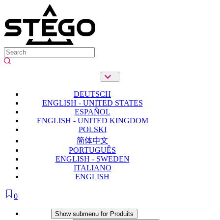
DEUTSCH
ENGLISH - UNITED STATES
ESPAÑOL
ENGLISH - UNITED KINGDOM
POLSKI
简体中文
PORTUGUÊS
ENGLISH - SWEDEN
ITALIANO
ENGLISH
0
Produits
Show submenu for Produits