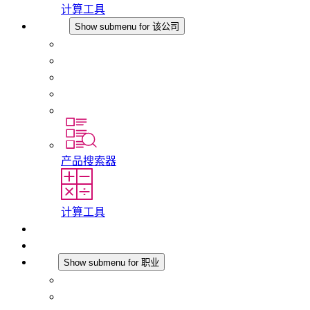
计算工具
该公司
Show submenu for 该公司
关于 STEGO
责任
合规性
历史
分支机构
产品搜索器
计算工具
下载
最新消息
职业
Show submenu for 职业
在 STEGO 工作
在 STEGO 的工作