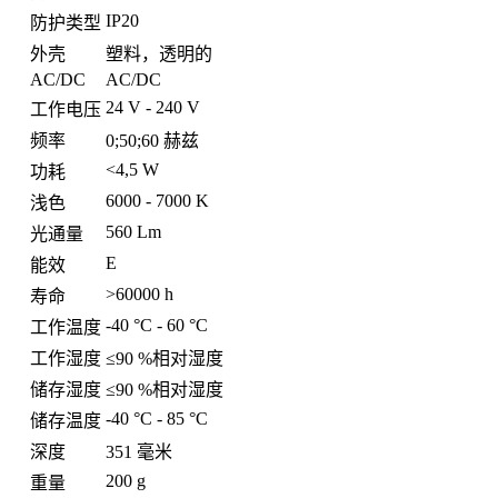
IP20
防护类型
外壳
塑料，透明的
AC/DC
AC/DC
24 V - 240 V
工作电压
频率
0;50;60 赫兹
<4,5 W
功耗
6000 - 7000 K
浅色
560 Lm
光通量
E
能效
>60000 h
寿命
-40 °C - 60 °C
工作温度
工作湿度
≤90 %相对湿度
储存湿度
≤90 %相对湿度
-40 °C - 85 °C
储存温度
深度
351 毫米
200 g
重量