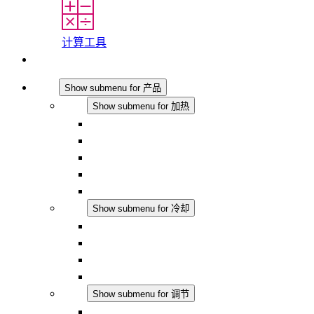
计算工具
联系我们
产品
Show submenu for 产品
加热
Show submenu for 加热
对流式加热器
半导体风扇加热器
DC 应用
集成式调控
触摸安全
冷却
Show submenu for 冷却
过滤风扇 Plus AC
过滤风扇 Plus DC
过滤风扇
配件
调节
Show submenu for 调节
恒温器