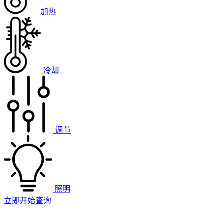
加热
冷却
调节
照明
立即开始查询