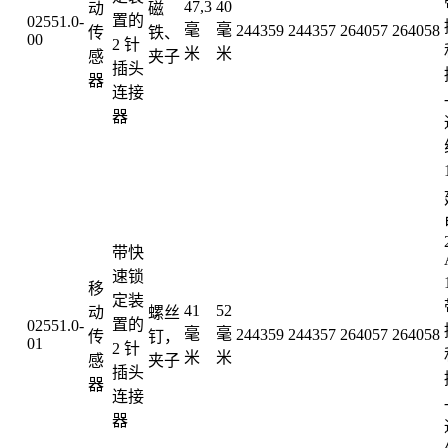
47,3
40
动
磁
置的
02551.0-
毫
毫
244359
244357
264057
264058
传
铁、
00
2 针
米
米
感
夹子
插头
器
连接
器
带快
速锁
移
定装
41
52
动
螺丝
置的
02551.0-
毫
毫
244359
244357
264057
264058
传
钉，
01
2 针
米
米
感
夹子
插头
器
连接
器