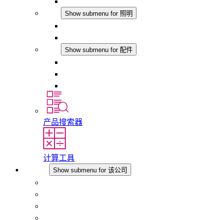
模拟产品
照明
Show submenu for 照明
LED机柜灯
DC 应用
配件
Show submenu for 配件
插座
压力补偿元件
其他配件
产品搜索器
计算工具
该公司
Show submenu for 该公司
关于 STEGO
责任
合规性
历史