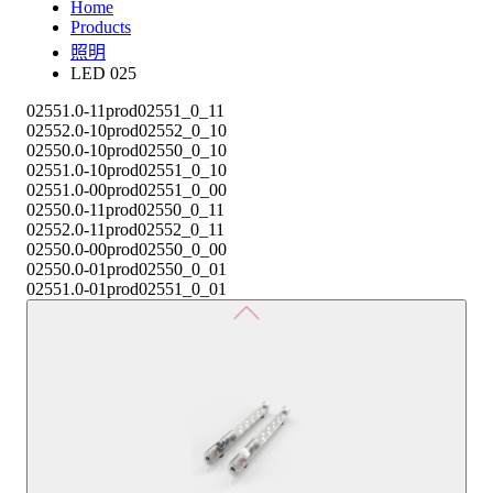
Home
Products
照明
LED 025
02551.0-11
prod02551_0_11
02552.0-10
prod02552_0_10
02550.0-10
prod02550_0_10
02551.0-10
prod02551_0_10
02551.0-00
prod02551_0_00
02550.0-11
prod02550_0_11
02552.0-11
prod02552_0_11
02550.0-00
prod02550_0_00
02550.0-01
prod02550_0_01
02551.0-01
prod02551_0_01