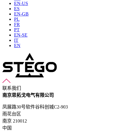
EN-US
ES
EN-GB
PL
FR
PT
EN-SE
IT
EN
联系我们
南京思拓戈电气有限公司
凤展路30号软件谷科创城C2-903
雨花台区
南京 210012
中国