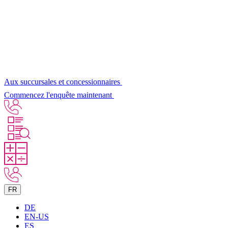
Aux succursales et concessionnaires
Commencez l'enquête maintenant
FR
DE
EN-US
ES