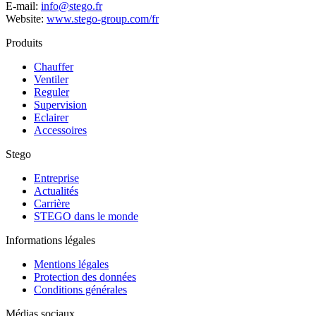
E-mail:
info@stego.fr
Website:
www.stego-group.com/fr
Produits
Chauffer
Ventiler
Reguler
Supervision
Eclairer
Accessoires
Stego
Entreprise
Actualités
Carrière
STEGO dans le monde
Informations légales
Mentions légales
Protection des données
Conditions générales
Médias sociaux