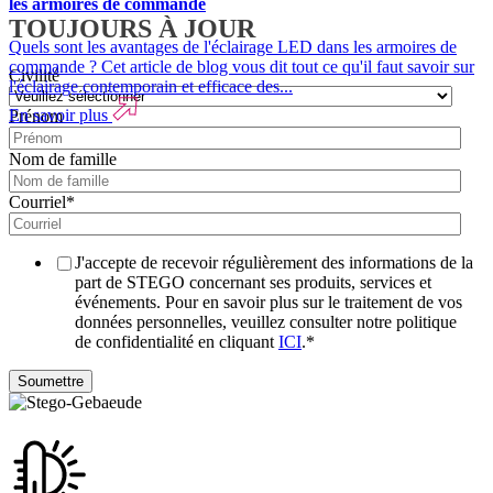
les armoires de commande
TOUJOURS À JOUR
Quels sont les avantages de l'éclairage LED dans les armoires de
commande ? Cet article de blog vous dit tout ce qu'il faut savoir sur
Civilité
l'éclairage contemporain et efficace des...
En savoir plus
Prénom
Nom de famille
Courriel
*
J'accepte de recevoir régulièrement des informations de la
part de STEGO concernant ses produits, services et
événements. Pour en savoir plus sur le traitement de vos
données personnelles, veuillez consulter notre politique
de confidentialité en cliquant
ICI
.
*