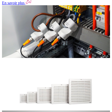
En savoir plus
Blog
Surveillance des pics de charge avec des capteurs de courant
IO-Link
À mesure que les industries adoptent la numérisation, des moyens
nouveaux et innovants de réduire les coûts apparaissent, et l'une des
approches clés est l'optimisation de...