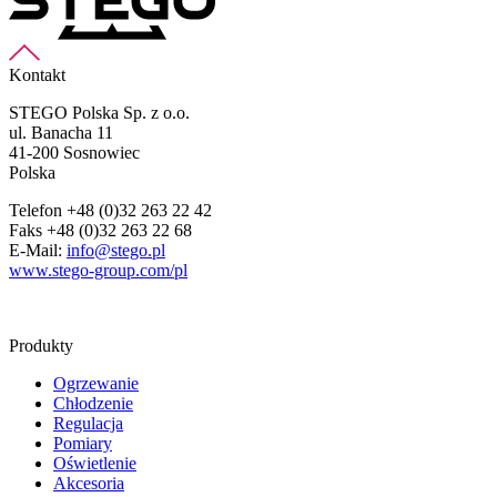
Kontakt
STEGO Polska Sp. z o.o.
ul. Banacha 11
41-200 Sosnowiec
Polska
Telefon +48 (0)32 263 22 42
Faks +48 (0)32 263 22 68
E-Mail:
info@stego.pl
www.stego-group.com/pl
Produkty
Ogrzewanie
Chłodzenie
Regulacja
Pomiary
Oświetlenie
Akcesoria