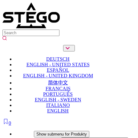
DEUTSCH
ENGLISH - UNITED STATES
ESPAÑOL
ENGLISH - UNITED KINGDOM
简体中文
FRANÇAIS
PORTUGUÊS
ENGLISH - SWEDEN
ITALIANO
ENGLISH
0
Produkty
Show submenu for Produkty