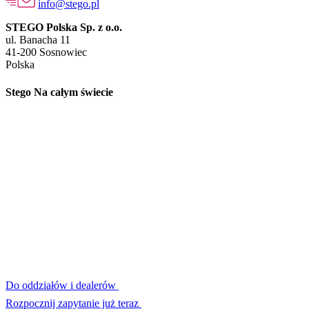
info@stego.pl
STEGO Polska Sp. z o.o.
ul. Banacha 11
41-200 Sosnowiec
Polska
Stego Na całym świecie
Do oddziałów i dealerów
Rozpocznij zapytanie już teraz