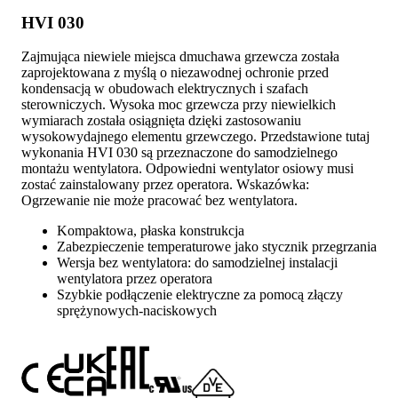
HVI 030
Zajmująca niewiele miejsca dmuchawa grzewcza została
zaprojektowana z myślą o niezawodnej ochronie przed
kondensacją w obudowach elektrycznych i szafach
sterowniczych. Wysoka moc grzewcza przy niewielkich
wymiarach została osiągnięta dzięki zastosowaniu
wysokowydajnego elementu grzewczego. Przedstawione tutaj
wykonania HVI 030 są przeznaczone do samodzielnego
montażu wentylatora. Odpowiedni wentylator osiowy musi
zostać zainstalowany przez operatora. Wskazówka:
Ogrzewanie nie może pracować bez wentylatora.
Kompaktowa, płaska konstrukcja
Zabezpieczenie temperaturowe jako stycznik przegrzania
Wersja bez wentylatora: do samodzielnej instalacji
wentylatora przez operatora
Szybkie podłączenie elektryczne za pomocą złączy
sprężynowych-naciskowych