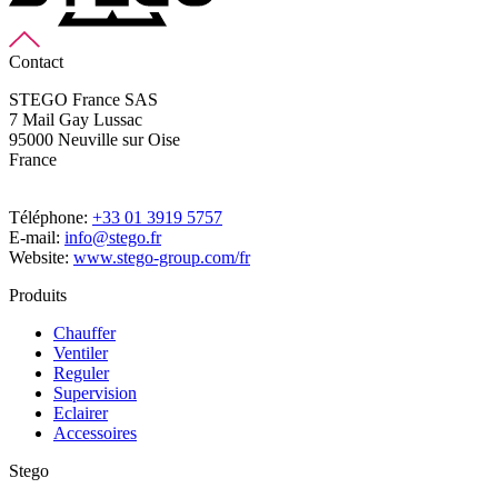
Contact
STEGO France SAS
7 Mail Gay Lussac
95000 Neuville sur Oise
France
Téléphone:
+33 01 3919 5757
E-mail:
info@stego.fr
Website:
www.stego-group.com/fr
Produits
Chauffer
Ventiler
Reguler
Supervision
Eclairer
Accessoires
Stego