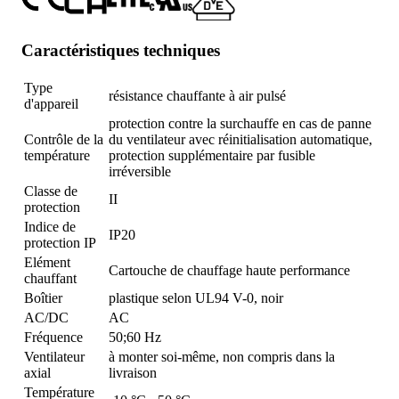
Caractéristiques techniques
Type
résistance chauffante à air pulsé
d'appareil
protection contre la surchauffe en cas de panne
Contrôle de la
du ventilateur avec réinitialisation automatique,
température
protection supplémentaire par fusible
irréversible
Classe de
II
protection
Indice de
IP20
protection IP
Elément
Cartouche de chauffage haute performance
chauffant
Boîtier
plastique selon UL94 V-0, noir
AC/DC
AC
Fréquence
50;60 Hz
Ventilateur
à monter soi-même, non compris dans la
axial
livraison
Température