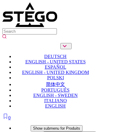
DEUTSCH
ENGLISH - UNITED STATES
ESPAÑOL
ENGLISH - UNITED KINGDOM
POLSKI
简体中文
PORTUGUÊS
ENGLISH - SWEDEN
ITALIANO
ENGLISH
0
Produits
Show submenu for Produits