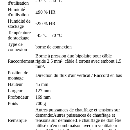
-10 °C - 50 °C
d'utilisation
Humidité
≤90 % HR
d'utilisation
Humidité de
≤90 % HR
stockage
Température
-45 °C - 70 °C
de stockage
Type de
borne de connexion
connexion
Borne à pression duo bipolaire pour câble
Raccordement
rigide 2,5 mm², câble à torons avec embout 1,5
mm².
Position de
Direction du flux d'air vertical / Raccord en bas
montage
Hauteur
45 mm
Largeur
127 mm
Profondeur
169 mm
Poids
700 g
Autres puissances de chauffage et tensions sur
demande;Autres puissances de chauffage et
Remarque
tensions sur demande;Le chauffage ne doit être
utilisé qu'en combinaison avec un ventilateur