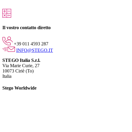
Il vostro contatto diretto
+39 011 4593 287
INFO@STEGO.IT
STEGO Italia S.r.l.
Via Marie Curie, 27
10073 Ciriè (To)
Italia
Stego Worldwide