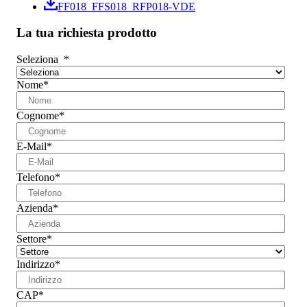
FF018_FFS018_RFP018-VDE
La tua richiesta prodotto
Seleziona
*
Nome
*
Cognome
*
E-Mail
*
Telefono
*
Azienda
*
Settore
*
Indirizzo
*
CAP
*