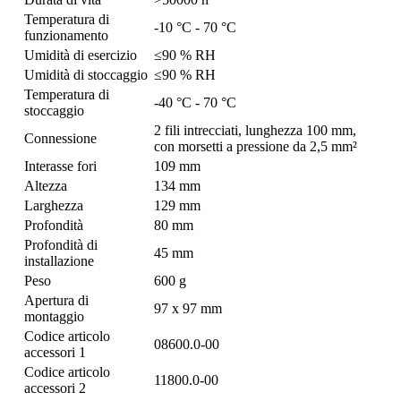
Temperatura di
-10 °C - 70 °C
funzionamento
Umidità di esercizio
≤90 % RH
Umidità di stoccaggio
≤90 % RH
Temperatura di
-40 °C - 70 °C
stoccaggio
2 fili intrecciati, lunghezza 100 mm,
Connessione
con morsetti a pressione da 2,5 mm²
Interasse fori
109 mm
Altezza
134 mm
Larghezza
129 mm
Profondità
80 mm
Profondità di
45 mm
installazione
Peso
600 g
Apertura di
97 x 97 mm
montaggio
Codice articolo
08600.0-00
accessori 1
Codice articolo
11800.0-00
accessori 2