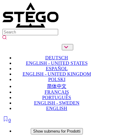
DEUTSCH
ENGLISH - UNITED STATES
ESPAÑOL
ENGLISH - UNITED KINGDOM
POLSKI
简体中文
FRANÇAIS
PORTUGUÊS
ENGLISH - SWEDEN
ENGLISH
0
Prodotti
Show submenu for Prodotti