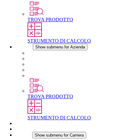
TROVA PRODOTTO
STRUMENTO DI CALCOLO
Azienda
Show submenu for Azienda
Informazioni su STEGO
Responsabilità
Conformita
Storia
STEGO nel mondo
TROVA PRODOTTO
STRUMENTO DI CALCOLO
Download
Notizie
Carriera
Show submenu for Carriera