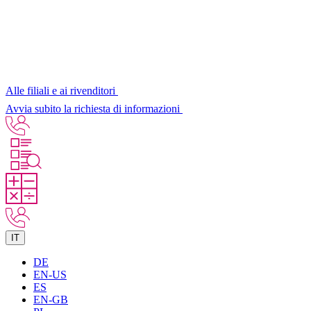
Alle filiali e ai rivenditori
Avvia subito la richiesta di informazioni
IT
DE
EN-US
ES
EN-GB