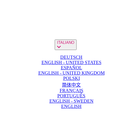
ITALIANO
DEUTSCH
ENGLISH - UNITED STATES
ESPAÑOL
ENGLISH - UNITED KINGDOM
POLSKI
简体中文
FRANÇAIS
PORTUGUÊS
ENGLISH - SWEDEN
ENGLISH