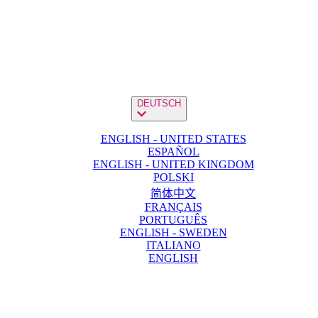
DEUTSCH
ENGLISH - UNITED STATES
ESPAÑOL
ENGLISH - UNITED KINGDOM
POLSKI
简体中文
FRANÇAIS
PORTUGUÊS
ENGLISH - SWEDEN
ITALIANO
ENGLISH