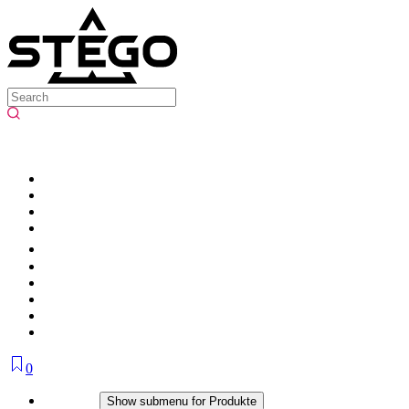
0
Produkte
Show submenu for Produkte