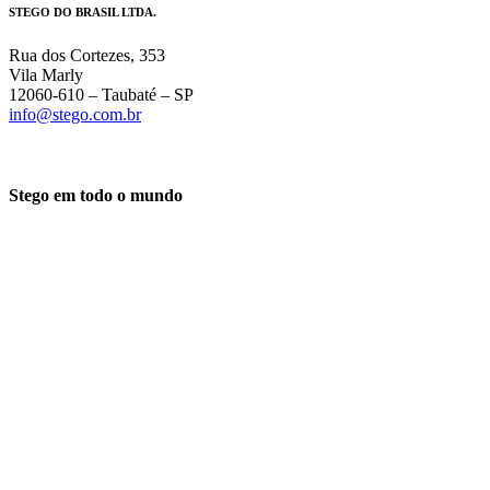
STEGO DO BRASIL LTDA.
Rua dos Cortezes, 353
Vila Marly
12060-610 – Taubaté – SP
info@stego.com.br
Stego em todo o mundo