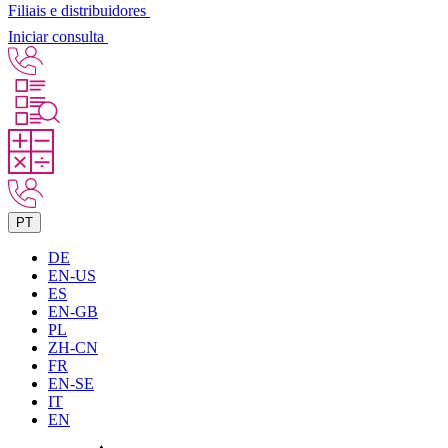
Filiais e distribuidores
Iniciar consulta
PT
DE
EN-US
ES
EN-GB
PL
ZH-CN
FR
EN-SE
IT
EN