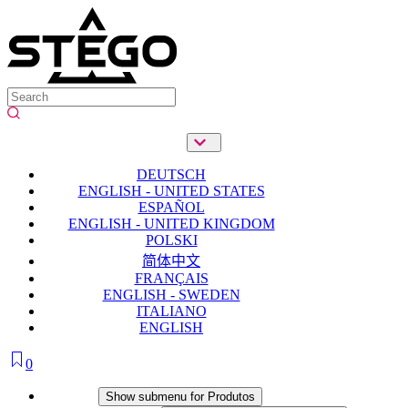
DEUTSCH
ENGLISH - UNITED STATES
ESPAÑOL
ENGLISH - UNITED KINGDOM
POLSKI
简体中文
FRANÇAIS
ENGLISH - SWEDEN
ITALIANO
ENGLISH
0
Produtos
Show submenu for Produtos