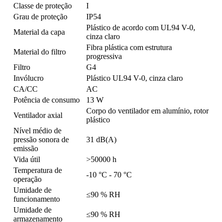
Classe de proteção
I
Grau de proteção
IP54
Plástico de acordo com UL94 V-0,
Material da capa
cinza claro
Fibra plástica com estrutura
Material do filtro
progressiva
Filtro
G4
Invólucro
Plástico UL94 V-0, cinza claro
CA/CC
AC
Potência de consumo
13 W
Corpo do ventilador em alumínio, rotor
Ventilador axial
plástico
Nível médio de
pressão sonora de
31 dB(A)
emissão
Vida útil
>50000 h
Temperatura de
-10 °C - 70 °C
operação
Umidade de
≤90 % RH
funcionamento
Umidade de
≤90 % RH
armazenamento