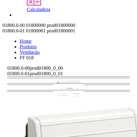
Calculadora
Contato
01800.0-00
01800000
prod01800000
01800.0-01
01800001
prod01800001
Home
Produtos
Ventilação
FF 018
01800.0-00
prod01800_0_00
01800.0-01
prod01800_0_01