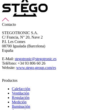
Contacto
STEGOTRONIC S.A.
C/ Francia, N° 20, Nave 2
P.I. Les Comes
08700 Igualada (Barcelona)
España
E-Mail:
stegotronic@stegotronic.es
Teléfono: +34 93 806 60 26
Website:
www.stego-group.com/es
Productos
Calefacción
Ventilación
Regulación
Medición
Iluminación