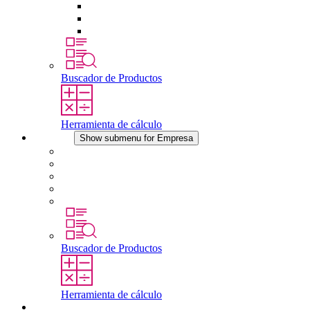
Tomas de corriente
Dispositivos compensadores de presión
Otros accesorios
Buscador de Productos
Herramienta de cálculo
Empresa
Show submenu for Empresa
Acerca de STEGO
Responsabilidad
Conformidad
Historia
Localizaciones
Buscador de Productos
Herramienta de cálculo
Descargas