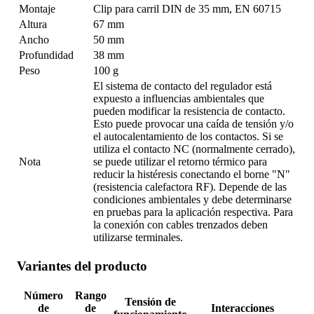
Montaje
Clip para carril DIN de 35 mm, EN 60715
Altura
67 mm
Ancho
50 mm
Profundidad
38 mm
Peso
100 g
El sistema de contacto del regulador está
expuesto a influencias ambientales que
pueden modificar la resistencia de contacto.
Esto puede provocar una caída de tensión y/o
el autocalentamiento de los contactos. Si se
utiliza el contacto NC (normalmente cerrado),
Nota
se puede utilizar el retorno térmico para
reducir la histéresis conectando el borne "N"
(resistencia calefactora RF). Depende de las
condiciones ambientales y debe determinarse
en pruebas para la aplicación respectiva. Para
la conexión con cables trenzados deben
utilizarse terminales.
Variantes del producto
Número
Rango
Tensión de
de
de
Interacciones