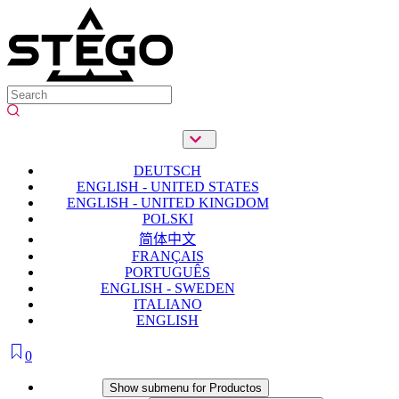
DEUTSCH
ENGLISH - UNITED STATES
ENGLISH - UNITED KINGDOM
POLSKI
简体中文
FRANÇAIS
PORTUGUÊS
ENGLISH - SWEDEN
ITALIANO
ENGLISH
0
Productos
Show submenu for Productos