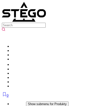
0
Produkty
Show submenu for Produkty