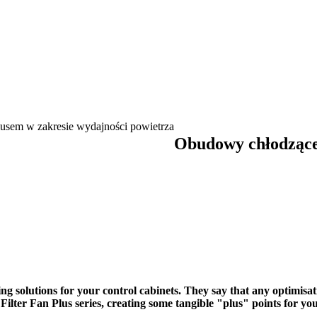
sem w zakresie wydajności powietrza
Obudowy chłodzące
ing solutions for your control cabinets. They say that any optimisa
lter Fan Plus series, creating some tangible "plus" points for you 