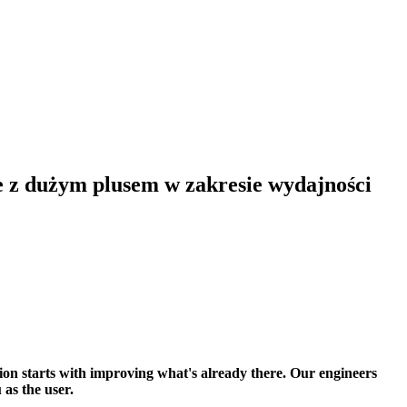
 z dużym plusem w zakresie wydajności
tion starts with improving what's already there. Our engineers
as the user.