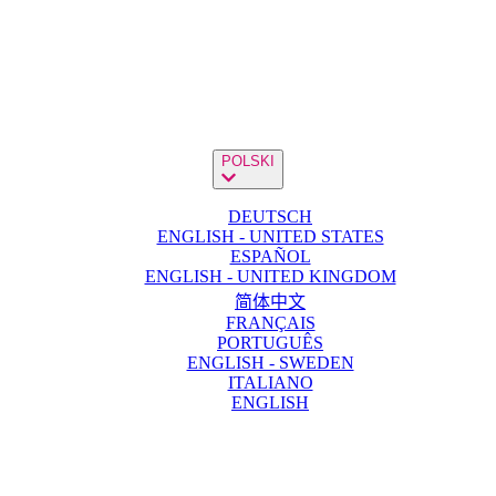
POLSKI
DEUTSCH
ENGLISH - UNITED STATES
ESPAÑOL
ENGLISH - UNITED KINGDOM
简体中文
FRANÇAIS
PORTUGUÊS
ENGLISH - SWEDEN
ITALIANO
ENGLISH