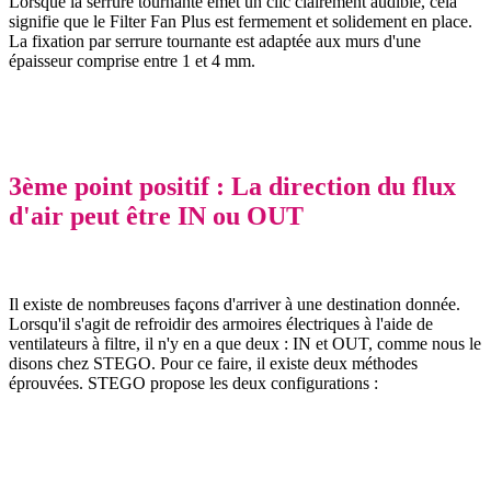
Lorsque la serrure tournante émet un clic clairement audible, cela
signifie que le Filter Fan Plus est fermement et solidement en place.
La fixation par serrure tournante est adaptée aux murs d'une
épaisseur comprise entre 1 et 4 mm.
3ème point positif : La direction du flux
d'air peut être IN ou OUT
Il existe de nombreuses façons d'arriver à une destination donnée.
Lorsqu'il s'agit de refroidir des armoires électriques à l'aide de
ventilateurs à filtre, il n'y en a que deux : IN et OUT, comme nous le
disons chez STEGO. Pour ce faire, il existe deux méthodes
éprouvées. STEGO propose les deux configurations :