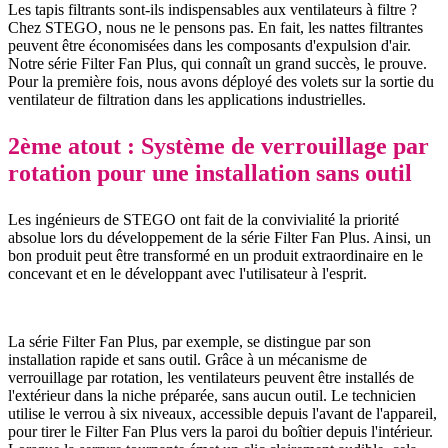
Les tapis filtrants sont-ils indispensables aux ventilateurs à filtre ?
Chez STEGO, nous ne le pensons pas. En fait, les nattes filtrantes
peuvent être économisées dans les composants d'expulsion d'air.
Notre série Filter Fan Plus, qui connaît un grand succès, le prouve.
Pour la première fois, nous avons déployé des volets sur la sortie du
ventilateur de filtration dans les applications industrielles.
2ème atout : Système de verrouillage par
rotation pour une installation sans outil
Les ingénieurs de STEGO ont fait de la convivialité la priorité
absolue lors du développement de la série Filter Fan Plus. Ainsi, un
bon produit peut être transformé en un produit extraordinaire en le
concevant et en le développant avec l'utilisateur à l'esprit.
La série Filter Fan Plus, par exemple, se distingue par son
installation rapide et sans outil. Grâce à un mécanisme de
verrouillage par rotation, les ventilateurs peuvent être installés de
l'extérieur dans la niche préparée, sans aucun outil. Le technicien
utilise le verrou à six niveaux, accessible depuis l'avant de l'appareil,
pour tirer le Filter Fan Plus vers la paroi du boîtier depuis l'intérieur.