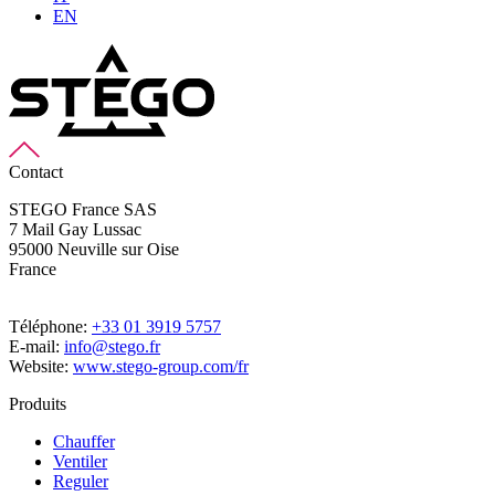
EN
Contact
STEGO France SAS
7 Mail Gay Lussac
95000 Neuville sur Oise
France
Téléphone:
+33 01 3919 5757
E-mail:
info@stego.fr
Website:
www.stego-group.com/fr
Produits
Chauffer
Ventiler
Reguler