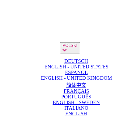
POLSKI
DEUTSCH
ENGLISH - UNITED STATES
ESPAÑOL
ENGLISH - UNITED KINGDOM
简体中文
FRANÇAIS
PORTUGUÊS
ENGLISH - SWEDEN
ITALIANO
ENGLISH