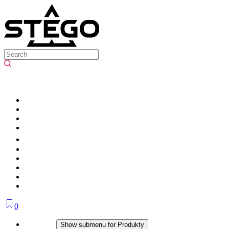
0
Produkty
Show submenu for Produkty