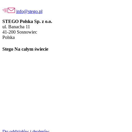
info@stego.pl
STEGO Polska Sp. z o.o.
ul. Banacha 11
41-200 Sosnowiec
Polska
Stego Na całym świecie
Do oddziałów i dealerów