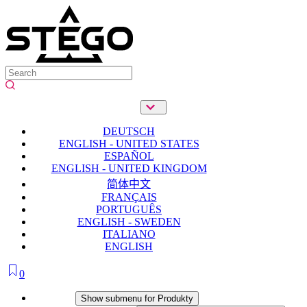
DEUTSCH
ENGLISH - UNITED STATES
ESPAÑOL
ENGLISH - UNITED KINGDOM
简体中文
FRANÇAIS
PORTUGUÊS
ENGLISH - SWEDEN
ITALIANO
ENGLISH
0
Produkty
Show submenu for Produkty