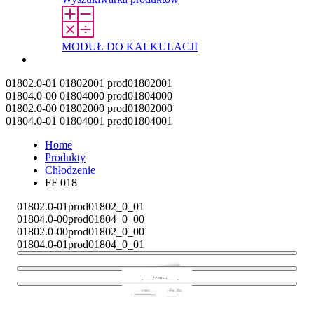
MODUŁ DO KALKULACJI
Kontakt
01802.0-01
01802001
prod01802001
01804.0-00
01804000
prod01804000
01802.0-00
01802000
prod01802000
01804.0-01
01804001
prod01804001
Home
Produkty
Chłodzenie
FF 018
01802.0-01
prod01802_0_01
01804.0-00
prod01804_0_00
01802.0-00
prod01802_0_00
01804.0-01
prod01804_0_01