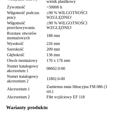
wirnik plastikowy
Żywotność
>50000 h
Wilgotność podczas
≤90 % WILGOTNOŚCI
pracy
WZGLĘDNEJ
Wilgotność
≤90 % WILGOTNOŚCI
przechowywania
WZGLĘDNEJ
Rozstaw otworów
188 mm
montażowych
Wysokość
226 mm
Szerokość
209 mm
Głębokość
136 mm
Otwór montażowy
176 x 176 mm
Numer katalogowy
08602.0-00
akcesorium 1
Numer katalogowy
11802.0-00
akcesorium 2
Zamienna mata filtracyjna FM 086 (3
Akcesorium 1
szt.)
Akcesorium 2
Filtr wyjściowy EF 118
Warianty produktu