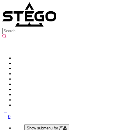
0
产品
Show submenu for 产品