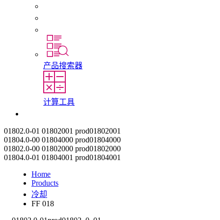
初入职场者和经验丰富的专业人员
培训
实习和毕业论文
产品搜索器
计算工具
联系我们
01802.0-01
01802001
prod01802001
01804.0-00
01804000
prod01804000
01802.0-00
01802000
prod01802000
01804.0-01
01804001
prod01804001
Home
Products
冷却
FF 018