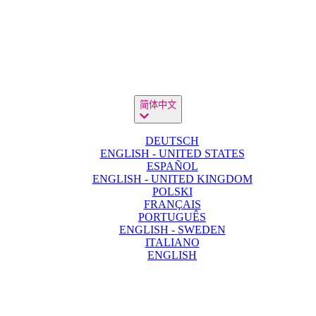
简体中文
DEUTSCH
ENGLISH - UNITED STATES
ESPAÑOL
ENGLISH - UNITED KINGDOM
POLSKI
FRANÇAIS
PORTUGUÊS
ENGLISH - SWEDEN
ITALIANO
ENGLISH