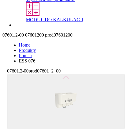
MODUŁ DO KALKULACJI
Kontakt
07601.2-00
07601200
prod07601200
Home
Produkty
Pomiar
ESS 076
07601.2-00
prod07601_2_00