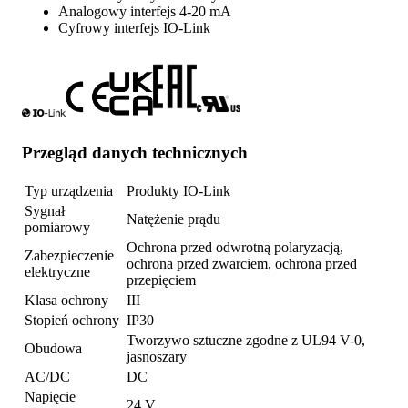
Analogowy interfejs 4-20 mA
Cyfrowy interfejs IO-Link
Przegląd danych technicznych
Typ urządzenia
Produkty IO-Link
Sygnał
Natężenie prądu
pomiarowy
Ochrona przed odwrotną polaryzacją,
Zabezpieczenie
ochrona przed zwarciem, ochrona przed
elektryczne
przepięciem
Klasa ochrony
III
Stopień ochrony
IP30
Tworzywo sztuczne zgodne z UL94 V-0,
Obudowa
jasnoszary
AC/DC
DC
Napięcie
24 V