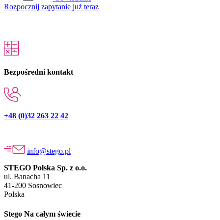
Rozpocznij zapytanie już teraz
Bezpośredni kontakt
+48 (0)32 263 22 42
info@stego.pl
STEGO Polska Sp. z o.o.
ul. Banacha 11
41-200 Sosnowiec
Polska
Stego Na całym świecie