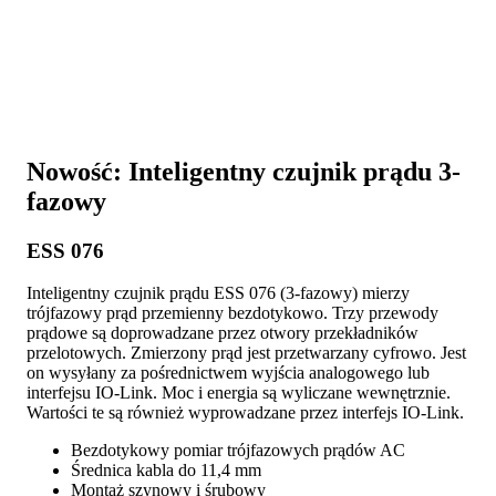
Nowość: Inteligentny czujnik prądu 3-
fazowy
ESS 076
Inteligentny czujnik prądu ESS 076 (3-fazowy) mierzy
trójfazowy prąd przemienny bezdotykowo. Trzy przewody
prądowe są doprowadzane przez otwory przekładników
przelotowych. Zmierzony prąd jest przetwarzany cyfrowo. Jest
on wysyłany za pośrednictwem wyjścia analogowego lub
interfejsu IO-Link. Moc i energia są wyliczane wewnętrznie.
Wartości te są również wyprowadzane przez interfejs IO-Link.
Bezdotykowy pomiar trójfazowych prądów AC
Średnica kabla do 11,4 mm
Montaż szynowy i śrubowy