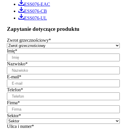
ESS076-EAC
ESS076-CB
ESS076-UL
Zapytanie dotyczące produktu
Zwrot grzecznościowy
*
Imię
*
Nazwisko
*
E-mail
*
Telefon
*
Firma
*
Sektor
*
Ulica i numer
*