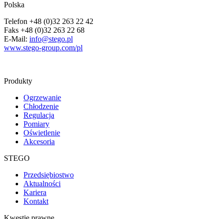
Polska
Telefon +48 (0)32 263 22 42
Faks +48 (0)32 263 22 68
E-Mail:
info@stego.pl
www.stego-group.com/pl
Produkty
Ogrzewanie
Chłodzenie
Regulacja
Pomiary
Oświetlenie
Akcesoria
STEGO
Przedsiębiostwo
Aktualności
Kariera
Kontakt
Kwestie prawne