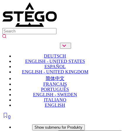
DEUTSCH
ENGLISH - UNITED STATES
ESPAÑOL
ENGLISH - UNITED KINGDOM
简体中文
FRANÇAIS
PORTUGUÊS
ENGLISH - SWEDEN
ITALIANO
ENGLISH
0
Produkty
Show submenu for Produkty