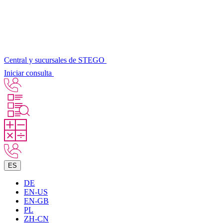
Central y sucursales de STEGO
Iniciar consulta
ES
DE
EN-US
EN-GB
PL
ZH-CN