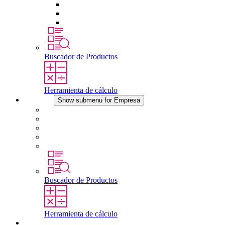
Tomas de corriente
Dispositivos compensadores de presión
Otros accesorios
Buscador de Productos
Herramienta de cálculo
Empresa
Show submenu for Empresa
Acerca de STEGO
Responsabilidad
Conformidad
Historia
Localizaciones
Buscador de Productos
Herramienta de cálculo
Descargas