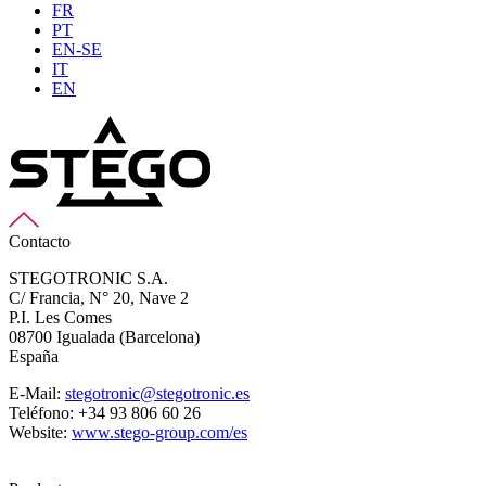
FR
PT
EN-SE
IT
EN
Contacto
STEGOTRONIC S.A.
C/ Francia, N° 20, Nave 2
P.I. Les Comes
08700 Igualada (Barcelona)
España
E-Mail:
stegotronic@stegotronic.es
Teléfono: +34 93 806 60 26
Website:
www.stego-group.com/es