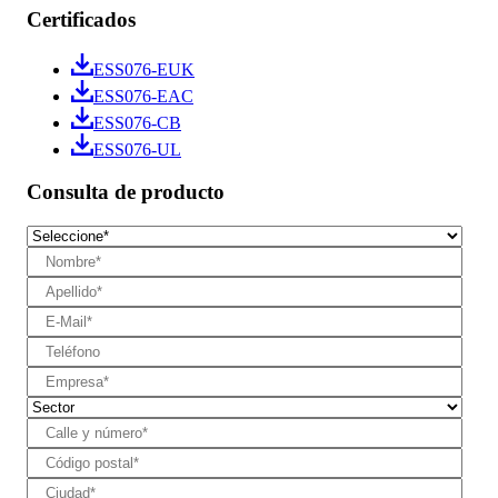
Certificados
ESS076-EUK
ESS076-EAC
ESS076-CB
ESS076-UL
Consulta de producto