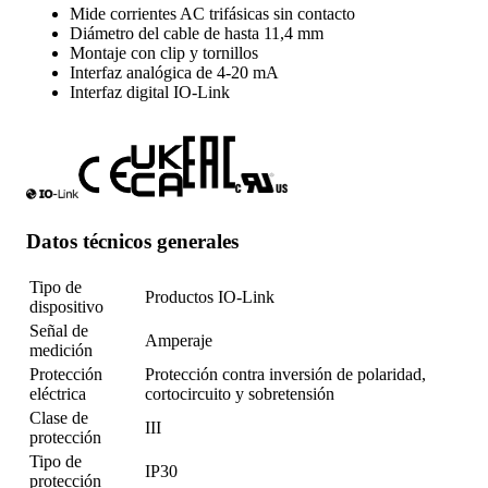
Mide corrientes AC trifásicas sin contacto
Diámetro del cable de hasta 11,4 mm
Montaje con clip y tornillos
Interfaz analógica de 4-20 mA
Interfaz digital IO-Link
Datos técnicos generales
Tipo de
Productos IO-Link
dispositivo
Señal de
Amperaje
medición
Protección
Protección contra inversión de polaridad,
eléctrica
cortocircuito y sobretensión
Clase de
III
protección
Tipo de
IP30
protección