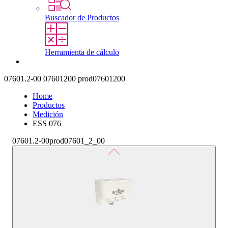
Buscador de Productos
Herramienta de cálculo
Contacto
07601.2-00
07601200
prod07601200
Home
Productos
Medición
ESS 076
07601.2-00
prod07601_2_00