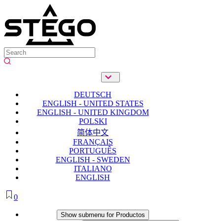
DEUTSCH
ENGLISH - UNITED STATES
ENGLISH - UNITED KINGDOM
POLSKI
简体中文
FRANÇAIS
PORTUGUÊS
ENGLISH - SWEDEN
ITALIANO
ENGLISH
0
Productos
Show submenu for Productos