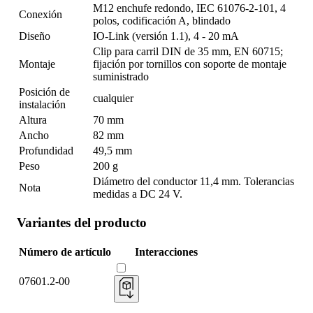
M12 enchufe redondo, IEC 61076-2-101, 4
Conexión
polos, codificación A, blindado
Diseño
IO-Link (versión 1.1), 4 - 20 mA
Clip para carril DIN de 35 mm, EN 60715;
Montaje
fijación por tornillos con soporte de montaje
suministrado
Posición de
cualquier
instalación
Altura
70 mm
Ancho
82 mm
Profundidad
49,5 mm
Peso
200 g
Diámetro del conductor 11,4 mm. Tolerancias
Nota
medidas a DC 24 V.
Variantes del producto
Número de artículo
Interacciones
07601.2-00