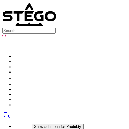
0
Produkty
Show submenu for Produkty