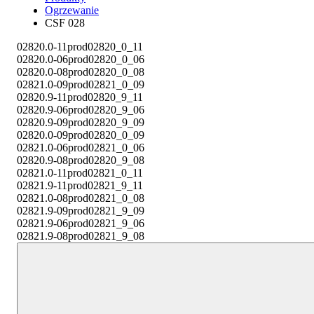
Ogrzewanie
CSF 028
02820.0-11
prod02820_0_11
02820.0-06
prod02820_0_06
02820.0-08
prod02820_0_08
02821.0-09
prod02821_0_09
02820.9-11
prod02820_9_11
02820.9-06
prod02820_9_06
02820.9-09
prod02820_9_09
02820.0-09
prod02820_0_09
02821.0-06
prod02821_0_06
02820.9-08
prod02820_9_08
02821.0-11
prod02821_0_11
02821.9-11
prod02821_9_11
02821.0-08
prod02821_0_08
02821.9-09
prod02821_9_09
02821.9-06
prod02821_9_06
02821.9-08
prod02821_9_08