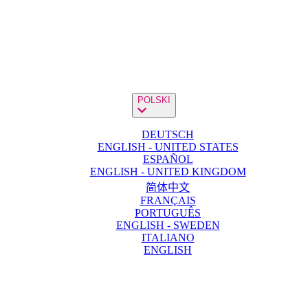
POLSKI
DEUTSCH
ENGLISH - UNITED STATES
ESPAÑOL
ENGLISH - UNITED KINGDOM
简体中文
FRANÇAIS
PORTUGUÊS
ENGLISH - SWEDEN
ITALIANO
ENGLISH