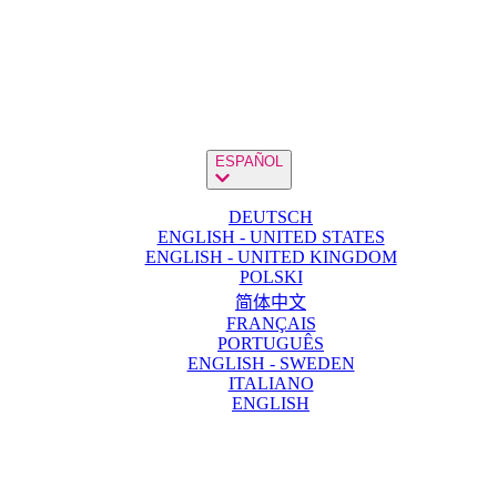
ESPAÑOL
DEUTSCH
ENGLISH - UNITED STATES
ENGLISH - UNITED KINGDOM
POLSKI
简体中文
FRANÇAIS
PORTUGUÊS
ENGLISH - SWEDEN
ITALIANO
ENGLISH