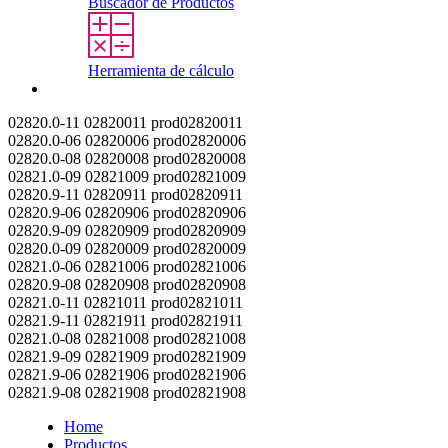
Buscador de Productos
Herramienta de cálculo
Contacto
02820.0-11
02820011
prod02820011
02820.0-06
02820006
prod02820006
02820.0-08
02820008
prod02820008
02821.0-09
02821009
prod02821009
02820.9-11
02820911
prod02820911
02820.9-06
02820906
prod02820906
02820.9-09
02820909
prod02820909
02820.0-09
02820009
prod02820009
02821.0-06
02821006
prod02821006
02820.9-08
02820908
prod02820908
02821.0-11
02821011
prod02821011
02821.9-11
02821911
prod02821911
02821.0-08
02821008
prod02821008
02821.9-09
02821909
prod02821909
02821.9-06
02821906
prod02821906
02821.9-08
02821908
prod02821908
Home
Productos