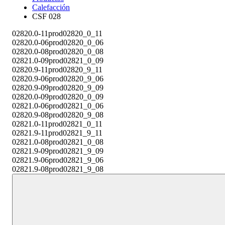
Calefacción
CSF 028
02820.0-11
prod02820_0_11
02820.0-06
prod02820_0_06
02820.0-08
prod02820_0_08
02821.0-09
prod02821_0_09
02820.9-11
prod02820_9_11
02820.9-06
prod02820_9_06
02820.9-09
prod02820_9_09
02820.0-09
prod02820_0_09
02821.0-06
prod02821_0_06
02820.9-08
prod02820_9_08
02821.0-11
prod02821_0_11
02821.9-11
prod02821_9_11
02821.0-08
prod02821_0_08
02821.9-09
prod02821_9_09
02821.9-06
prod02821_9_06
02821.9-08
prod02821_9_08