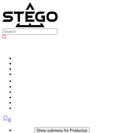
0
Productos
Show submenu for Productos