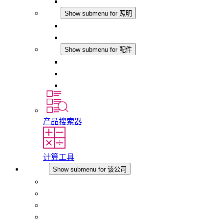
模拟产品
照明
Show submenu for 照明
LED机柜灯
DC 应用
配件
Show submenu for 配件
插座
压力补偿元件
其他配件
产品搜索器
计算工具
该公司
Show submenu for 该公司
关于 STEGO
责任
合规性
历史