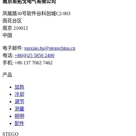
南京思拓戈电气有限公司
凤展路30号软件谷科创城C2-903
雨花台区
南京 210012
中国
电子邮件:
junxiao.hu@stegochina.cn
电话:
+86(0)25 5850 2400
手机: +86 137 7062 7462
产品
加热
冷却
调节
测量
照明
配件
STEGO