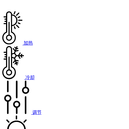
加热
冷却
调节