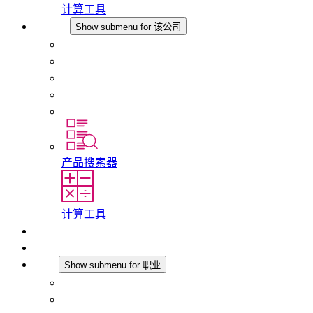
计算工具
该公司
Show submenu for 该公司
关于 STEGO
责任
合规性
历史
分支机构
产品搜索器
计算工具
下载
最新消息
职业
Show submenu for 职业
在 STEGO 工作
在 STEGO 的工作