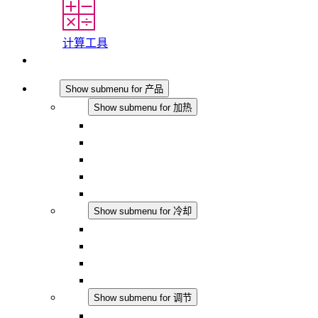
计算工具
联系我们
产品
Show submenu for 产品
加热
Show submenu for 加热
对流式加热器
半导体风扇加热器
DC 应用
集成式调控
触摸安全
冷却
Show submenu for 冷却
过滤风扇 Plus AC
过滤风扇 Plus DC
过滤风扇
配件
调节
Show submenu for 调节
恒温器