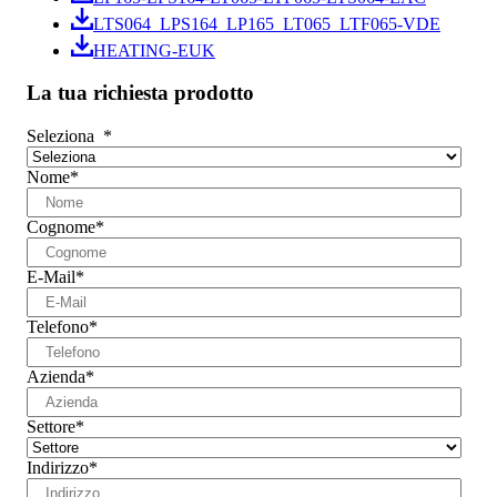
LTS064_LPS164_LP165_LT065_LTF065-VDE
HEATING-EUK
La tua richiesta prodotto
Seleziona
*
Nome
*
Cognome
*
E-Mail
*
Telefono
*
Azienda
*
Settore
*
Indirizzo
*