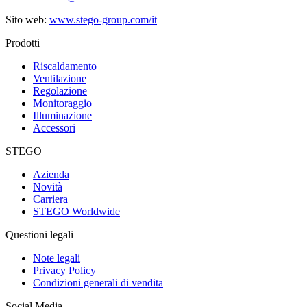
Sito web:
www.stego-group.com/it
Prodotti
Riscaldamento
Ventilazione
Regolazione
Monitoraggio
Illuminazione
Accessori
STEGO
Azienda
Novità
Carriera
STEGO Worldwide
Questioni legali
Note legali
Privacy Policy
Condizioni generali di vendita
Social Media