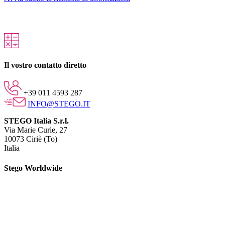
Il vostro contatto diretto
+39 011 4593 287
INFO@STEGO.IT
STEGO Italia S.r.l.
Via Marie Curie, 27
10073 Ciriè (To)
Italia
Stego Worldwide