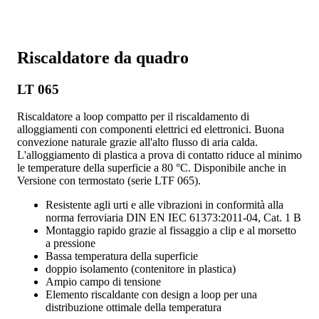
Riscaldatore da quadro
LT 065
Riscaldatore a loop compatto per il riscaldamento di
alloggiamenti con componenti elettrici ed elettronici. Buona
convezione naturale grazie all'alto flusso di aria calda.
L'alloggiamento di plastica a prova di contatto riduce al minimo
le temperature della superficie a 80 °C. Disponibile anche in
Versione con termostato (serie LTF 065).
Resistente agli urti e alle vibrazioni in conformità alla
norma ferroviaria DIN EN IEC 61373:2011-04, Cat. 1 B
Montaggio rapido grazie al fissaggio a clip e al morsetto
a pressione
Bassa temperatura della superficie
doppio isolamento (contenitore in plastica)
Ampio campo di tensione
Elemento riscaldante con design a loop per una
distribuzione ottimale della temperatura