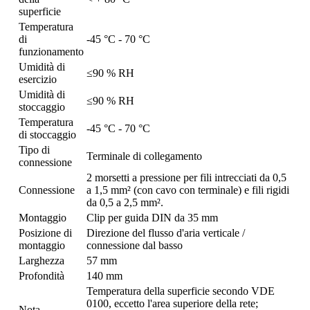
superficie
Temperatura
di
-45 °C - 70 °C
funzionamento
Umidità di
≤90 % RH
esercizio
Umidità di
≤90 % RH
stoccaggio
Temperatura
-45 °C - 70 °C
di stoccaggio
Tipo di
Terminale di collegamento
connessione
2 morsetti a pressione per fili intrecciati da 0,5
Connessione
a 1,5 mm² (con cavo con terminale) e fili rigidi
da 0,5 a 2,5 mm².
Montaggio
Clip per guida DIN da 35 mm
Posizione di
Direzione del flusso d'aria verticale /
montaggio
connessione dal basso
Larghezza
57 mm
Profondità
140 mm
Temperatura della superficie secondo VDE
0100, eccetto l'area superiore della rete;
Nota