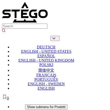
DEUTSCH
ENGLISH - UNITED STATES
ESPAÑOL
ENGLISH - UNITED KINGDOM
POLSKI
简体中文
FRANÇAIS
PORTUGUÊS
ENGLISH - SWEDEN
ENGLISH
0
Prodotti
Show submenu for Prodotti