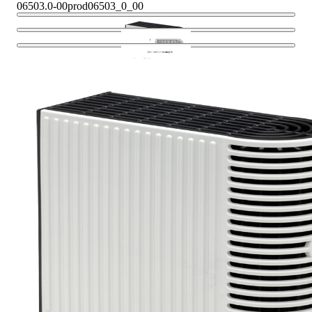
06503.0-00
prod06503_0_00