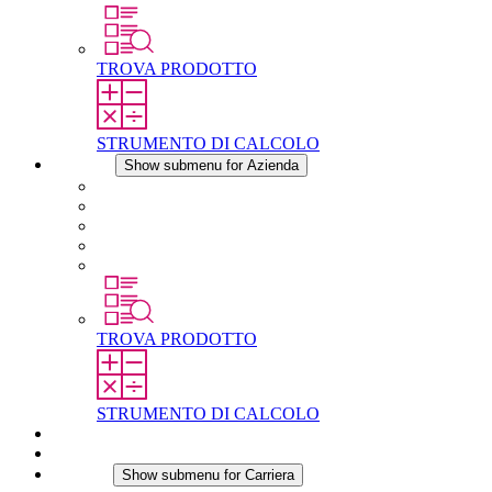
TROVA PRODOTTO
STRUMENTO DI CALCOLO
Azienda
Show submenu for Azienda
Informazioni su STEGO
Responsabilità
Conformita
Storia
STEGO nel mondo
TROVA PRODOTTO
STRUMENTO DI CALCOLO
Download
Notizie
Carriera
Show submenu for Carriera