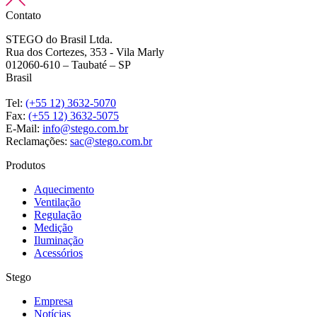
Contato
STEGO do Brasil Ltda.
Rua dos Cortezes, 353 - Vila Marly
012060-610 – Taubaté – SP
Brasil
Tel:
(+55 12) 3632-5070
Fax:
(+55 12) 3632-5075
E-Mail:
info@stego.com.br
Reclamações:
sac@stego.com.br
Produtos
Aquecimento
Ventilação
Regulação
Medição
Iluminação
Acessórios
Stego
Empresa
Notícias