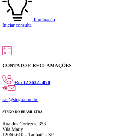
Iluminação
Iniciar consulta
CONTATO E RECLAMAÇÕES
+55 12 3632-5070
sac@stego.com.br
STEGO DO BRASIL LTDA.
Rua dos Cortezes, 353
Vila Marly
12060-610 – Taubaté – SP