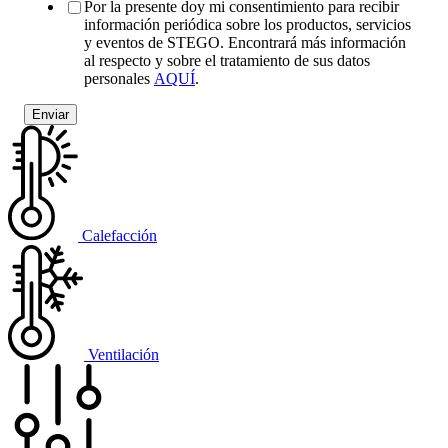
Por la presente doy mi consentimiento para recibir
información periódica sobre los productos, servicios
y eventos de STEGO. Encontrará más información
al respecto y sobre el tratamiento de sus datos
personales
AQUÍ
.
Calefacción
Ventilación