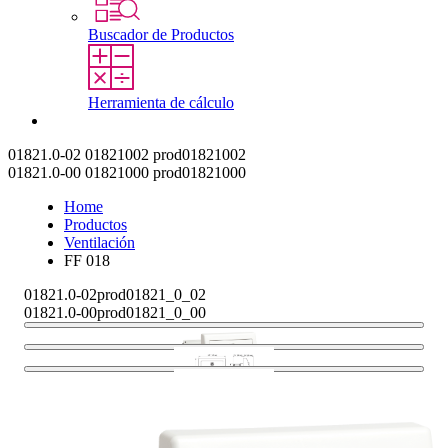
Buscador de Productos
Herramienta de cálculo
Contacto
01821.0-02
01821002
prod01821002
01821.0-00
01821000
prod01821000
Home
Productos
Ventilación
FF 018
01821.0-02
prod01821_0_02
01821.0-00
prod01821_0_00