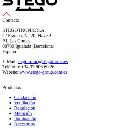
Contacto
STEGOTRONIC S.A.
C/ Francia, N° 20, Nave 2
P.I. Les Comes
08700 Igualada (Barcelona)
España
E-Mail:
stegotronic@stegotronic.es
Teléfono: +34 93 806 60 26
Website:
www.stego-group.com/es
Productos
Calefacción
Ventilación
Regulación
Medición
Iluminación
Accesorios