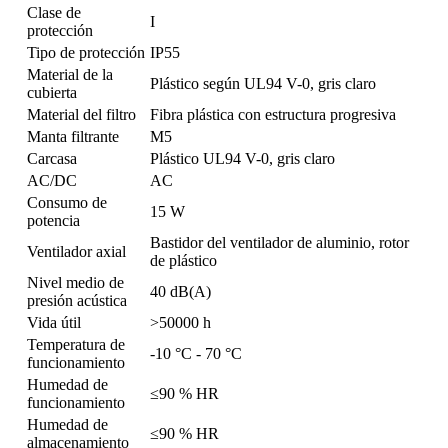
Clase de
I
protección
Tipo de protección
IP55
Material de la
Plástico según UL94 V-0, gris claro
cubierta
Material del filtro
Fibra plástica con estructura progresiva
Manta filtrante
M5
Carcasa
Plástico UL94 V-0, gris claro
AC/DC
AC
Consumo de
15 W
potencia
Bastidor del ventilador de aluminio, rotor
Ventilador axial
de plástico
Nivel medio de
40 dB(A)
presión acústica
Vida útil
>50000 h
Temperatura de
-10 °C - 70 °C
funcionamiento
Humedad de
≤90 % HR
funcionamiento
Humedad de
≤90 % HR
almacenamiento