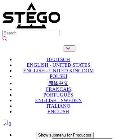
DEUTSCH
ENGLISH - UNITED STATES
ENGLISH - UNITED KINGDOM
POLSKI
简体中文
FRANÇAIS
PORTUGUÊS
ENGLISH - SWEDEN
ITALIANO
ENGLISH
0
Productos
Show submenu for Productos