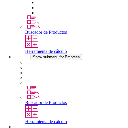
Tomas de corriente
Dispositivos compensadores de presión
Otros accesorios
Buscador de Productos
Herramienta de cálculo
Empresa
Show submenu for Empresa
Acerca de STEGO
Responsabilidad
Conformidad
Historia
Localizaciones
Buscador de Productos
Herramienta de cálculo
Descargas