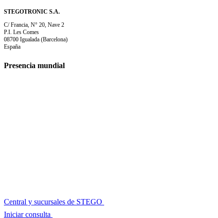
STEGOTRONIC S.A.
C/ Francia, N° 20, Nave 2
P.I. Les Comes
08700 Igualada (Barcelona)
España
Presencia mundial
Central y sucursales de STEGO
Iniciar consulta