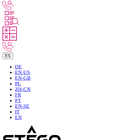
ES
DE
EN-US
EN-GB
PL
ZH-CN
FR
PT
EN-SE
IT
EN