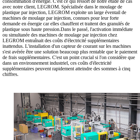
consommation d'énergie. C'est ce qui ressort de notre étude de cas
avec notre client, LEGROM. Spécialisée dans le moulage de
plastique par injection, LEGROM exploite un large éventail de
machines de moulage par injection, connues pour leur forte
demande en énergie car elles chauffent et traitent des granulés de
plastique sous haute pression.Dans le passé, l'activation immédiate
ou simultanée des machines de moulage par injection chez
LEGROM entraînait des coûts d'électricité supplémentaires
inattendus. L'installation d'un capteur de courant sur les machines
s'est avérée être une solution beaucoup plus rentable que le paiement
de frais supplémentaires. C'est un point crucial si l'on considère que
dans un environnement industriel, ces coûts d'électricité
supplémentaires peuvent rapidement atteindre des sommes à cinq
chiffres.