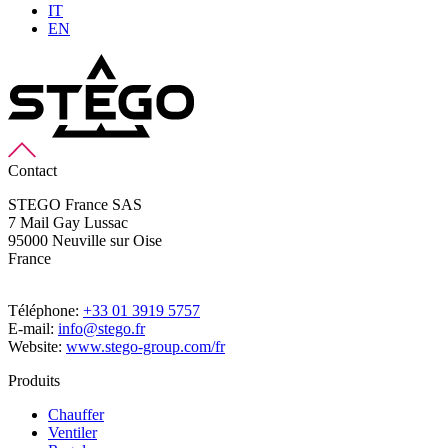
IT
EN
Contact
STEGO France SAS
7 Mail Gay Lussac
95000 Neuville sur Oise
France
Téléphone:
+33 01 3919 5757
E-mail:
info@stego.fr
Website:
www.stego-group.com/fr
Produits
Chauffer
Ventiler