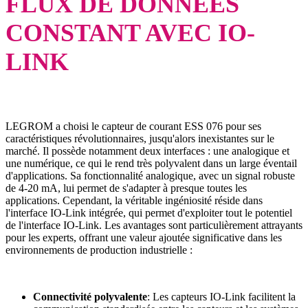
FLUX DE DONNÉES
CONSTANT AVEC IO-
LINK
LEGROM a choisi le capteur de courant ESS 076 pour ses
caractéristiques révolutionnaires, jusqu'alors inexistantes sur le
marché. Il possède notamment deux interfaces : une analogique et
une numérique, ce qui le rend très polyvalent dans un large éventail
d'applications. Sa fonctionnalité analogique, avec un signal robuste
de 4-20 mA, lui permet de s'adapter à presque toutes les
applications. Cependant, la véritable ingéniosité réside dans
l'interface IO-Link intégrée, qui permet d'exploiter tout le potentiel
de l'interface IO-Link. Les avantages sont particulièrement attrayants
pour les experts, offrant une valeur ajoutée significative dans les
environnements de production industrielle :
Connectivité polyvalente
: Les capteurs IO-Link facilitent la