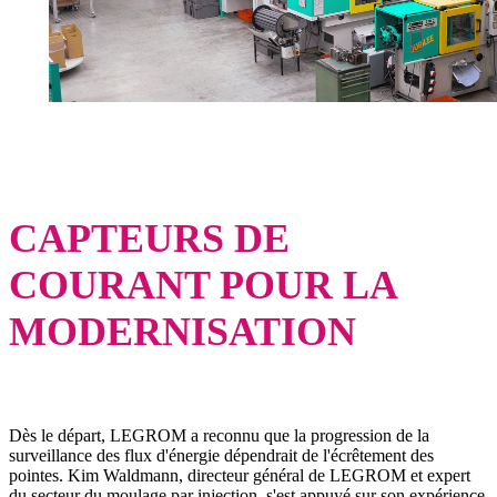
CAPTEURS DE
COURANT POUR LA
MODERNISATION
Dès le départ, LEGROM a reconnu que la progression de la
surveillance des flux d'énergie dépendrait de l'écrêtement des
pointes. Kim Waldmann, directeur général de LEGROM et expert
du secteur du moulage par injection, s'est appuyé sur son expérience