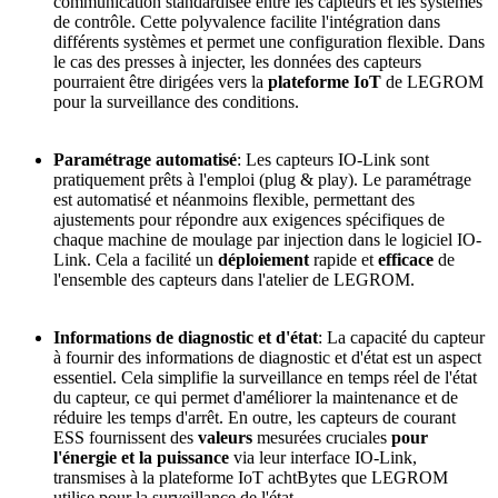
communication standardisée entre les capteurs et les systèmes
de contrôle. Cette polyvalence facilite l'intégration dans
différents systèmes et permet une configuration flexible. Dans
le cas des presses à injecter, les données des capteurs
pourraient être dirigées vers la
plateforme IoT
de LEGROM
pour la surveillance des conditions.
Paramétrage automatisé
: Les capteurs IO-Link sont
pratiquement prêts à l'emploi (plug & play). Le paramétrage
est automatisé et néanmoins flexible, permettant des
ajustements pour répondre aux exigences spécifiques de
chaque machine de moulage par injection dans le logiciel IO-
Link. Cela a facilité un
déploiement
rapide et
efficace
de
l'ensemble des capteurs dans l'atelier de LEGROM.
Informations de diagnostic et d'état
: La capacité du capteur
à fournir des informations de diagnostic et d'état est un aspect
essentiel. Cela simplifie la surveillance en temps réel de l'état
du capteur, ce qui permet d'améliorer la maintenance et de
réduire les temps d'arrêt. En outre, les capteurs de courant
ESS fournissent des
valeurs
mesurées cruciales
pour
l'énergie et la puissance
via leur interface IO-Link,
transmises à la plateforme IoT achtBytes que LEGROM
utilise pour la surveillance de l'état.