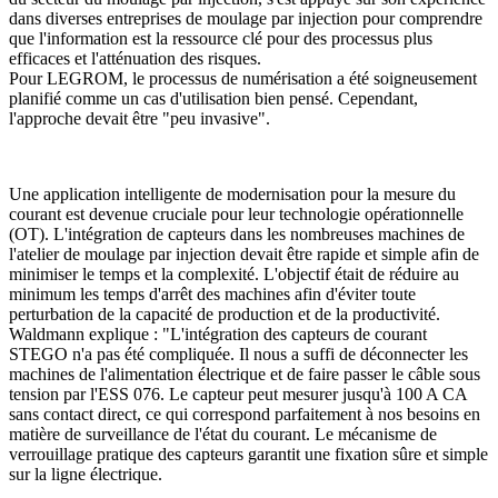
dans diverses entreprises de moulage par injection pour comprendre
que l'information est la ressource clé pour des processus plus
efficaces et l'atténuation des risques.
Pour LEGROM, le processus de numérisation a été soigneusement
planifié comme un cas d'utilisation bien pensé. Cependant,
l'approche devait être "peu invasive".
Une application intelligente de modernisation pour la mesure du
courant est devenue cruciale pour leur technologie opérationnelle
(OT). L'intégration de capteurs dans les nombreuses machines de
l'atelier de moulage par injection devait être rapide et simple afin de
minimiser le temps et la complexité. L'objectif était de réduire au
minimum les temps d'arrêt des machines afin d'éviter toute
perturbation de la capacité de production et de la productivité.
Waldmann explique : "L'intégration des capteurs de courant
STEGO n'a pas été compliquée. Il nous a suffi de déconnecter les
machines de l'alimentation électrique et de faire passer le câble sous
tension par l'ESS 076. Le capteur peut mesurer jusqu'à 100 A CA
sans contact direct, ce qui correspond parfaitement à nos besoins en
matière de surveillance de l'état du courant. Le mécanisme de
verrouillage pratique des capteurs garantit une fixation sûre et simple
sur la ligne électrique.