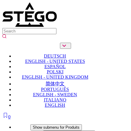
DEUTSCH
ENGLISH - UNITED STATES
ESPAÑOL
POLSKI
ENGLISH - UNITED KINGDOM
简体中文
PORTUGUÊS
ENGLISH - SWEDEN
ITALIANO
ENGLISH
0
Produits
Show submenu for Produits