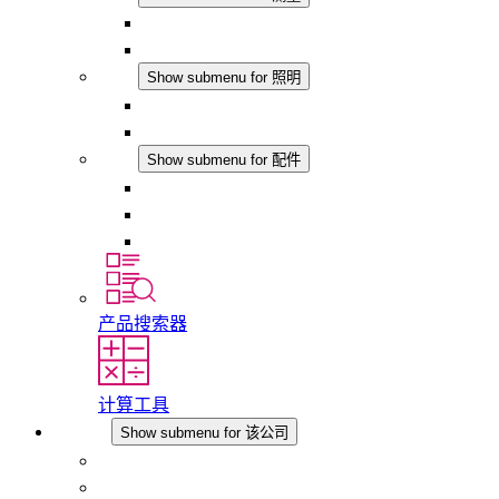
IO-Link 产品
模拟产品
照明
Show submenu for 照明
LED机柜灯
DC 应用
配件
Show submenu for 配件
插座
压力补偿元件
其他配件
产品搜索器
计算工具
该公司
Show submenu for 该公司
关于 STEGO
责任