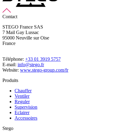
Contact
STEGO France SAS
7 Mail Gay Lussac
95000 Neuville sur Oise
France
Téléphone:
+33 01 3919 5757
E-mail:
info@stego.fr
Website:
www.stego-group.com/fr
Produits
Chauffer
Ventiler
Reguler
Supervision
Eclairer
Accessoires
Stego