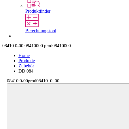
Produktfinder
Berechnungstool
Kontakt
08410.0-00
08410000
prod08410000
Home
Produkte
Zubehör
DD 084
08410.0-00
prod08410_0_00