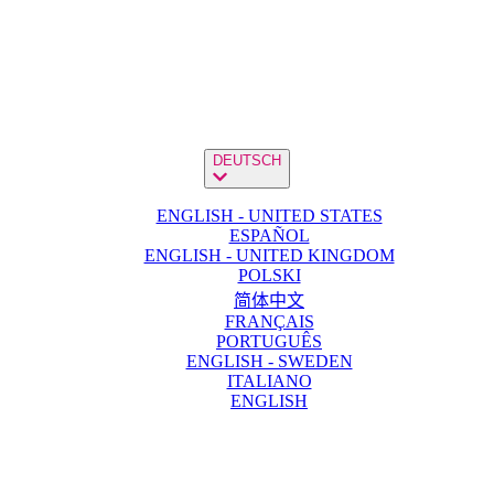
DEUTSCH
ENGLISH - UNITED STATES
ESPAÑOL
ENGLISH - UNITED KINGDOM
POLSKI
简体中文
FRANÇAIS
PORTUGUÊS
ENGLISH - SWEDEN
ITALIANO
ENGLISH