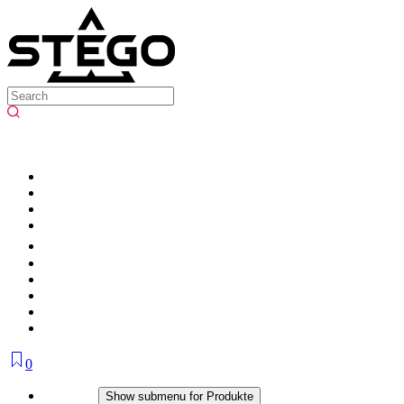
0
Produkte
Show submenu for Produkte