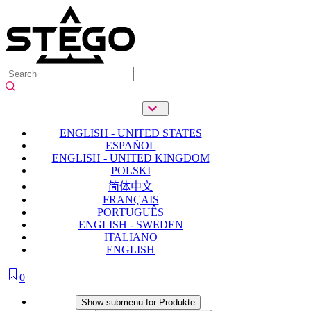
ENGLISH - UNITED STATES
ESPAÑOL
ENGLISH - UNITED KINGDOM
POLSKI
简体中文
FRANÇAIS
PORTUGUÊS
ENGLISH - SWEDEN
ITALIANO
ENGLISH
0
Produkte
Show submenu for Produkte