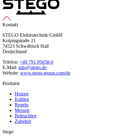
Kontakt
STEGO Elektrotechnik GmbH
Kolpingstraße 21
74523 Schwäbisch Hall
Deutschland
Telefon:
+49 791 95058-0
E-Mail:
info@stego.de
Website:
www.stego-group.com/de
Produkte
Heizen
Kühlen
Regeln
Messen
Beleuchten
Zubehör
Stego