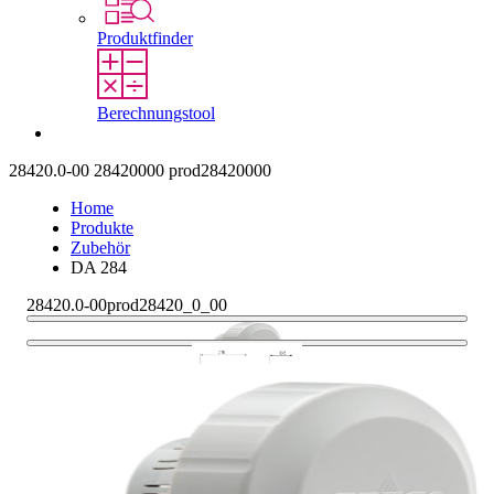
Produktfinder
Berechnungstool
Kontakt
28420.0-00
28420000
prod28420000
Home
Produkte
Zubehör
DA 284
28420.0-00
prod28420_0_00