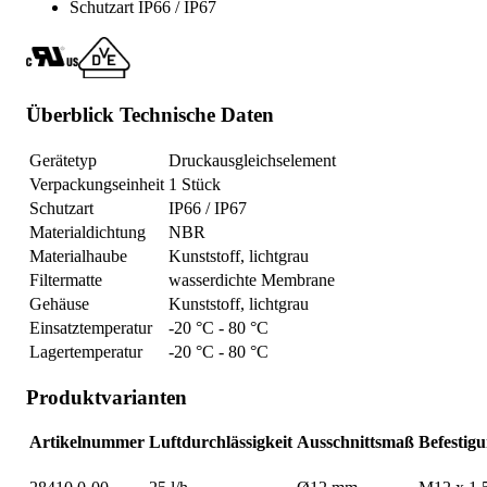
Schutzart IP66 / IP67
Überblick Technische Daten
Gerätetyp
Druckausgleichselement
Verpackungseinheit
1 Stück
Schutzart
IP66 / IP67
Materialdichtung
NBR
Materialhaube
Kunststoff, lichtgrau
Filtermatte
wasserdichte Membrane
Gehäuse
Kunststoff, lichtgrau
Einsatztemperatur
-20 °C - 80 °C
Lagertemperatur
-20 °C - 80 °C
Produktvarianten
Artikelnummer
Luftdurchlässigkeit
Ausschnittsmaß
Befestig