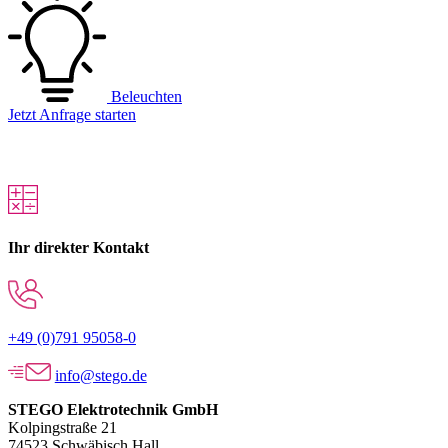
Beleuchten
Jetzt Anfrage starten
Ihr direkter Kontakt
+49 (0)791 95058-0
info@stego.de
STEGO Elektrotechnik GmbH
Kolpingstraße 21
74523 Schwäbisch Hall