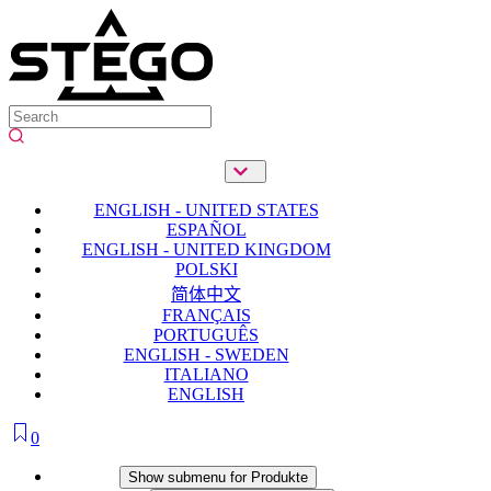
ENGLISH - UNITED STATES
ESPAÑOL
ENGLISH - UNITED KINGDOM
POLSKI
简体中文
FRANÇAIS
PORTUGUÊS
ENGLISH - SWEDEN
ITALIANO
ENGLISH
0
Produkte
Show submenu for Produkte