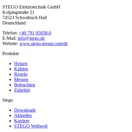
STEGO Elektrotechnik GmbH
Kolpingstraße 21
74523 Schwäbisch Hall
Deutschland
Telefon:
+49 791 95058-0
E-Mail:
info@stego.de
Website:
www.stego-group.com/de
Produkte
Heizen
Kühlen
Regeln
Messen
Beleuchten
Zubehör
Stego
Downloads
Aktuelles
Karriere
STEGO Weltweit