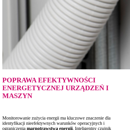
POPRAWA EFEKTYWNOŚCI
ENERGETYCZNEJ URZĄDZEŃ I
MASZYN
Monitorowanie zużycia energii ma kluczowe znaczenie dla
identyfikacji nieefektywnych warunków operacyjnych i
ograniczenia
marnotrawstwa energii
. Inteligentny czujnik