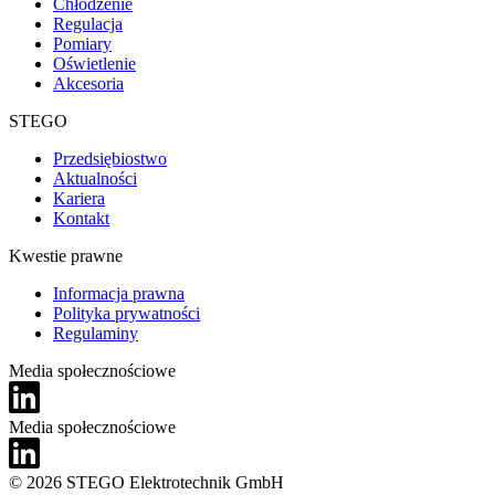
Chłodzenie
Regulacja
Pomiary
Oświetlenie
Akcesoria
STEGO
Przedsiębiostwo
Aktualności
Kariera
Kontakt
Kwestie prawne
Informacja prawna
Polityka prywatności
Regulaminy
Media społecznościowe
Media społecznościowe
© 2026 STEGO Elektrotechnik GmbH