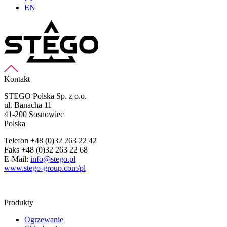
EN
Kontakt
STEGO Polska Sp. z o.o.
ul. Banacha 11
41-200 Sosnowiec
Polska
Telefon +48 (0)32 263 22 42
Faks +48 (0)32 263 22 68
E-Mail:
info@stego.pl
www.stego-group.com/pl
Produkty
Ogrzewanie