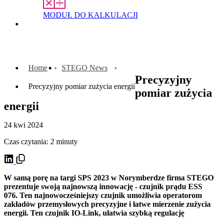
MODUŁ DO KALKULACJI
Kontakt
Home
STEGO News
Precyzyjny
Precyzyjny pomiar zużycia energii
pomiar zużycia
energii
24 kwi 2024
Czas czytania: 2 minuty
W samą porę na targi SPS 2023 w Norymberdze firma STEGO
prezentuje swoją najnowszą innowację - czujnik prądu ESS
076. Ten najnowocześniejszy czujnik umożliwia operatorom
zakładów przemysłowych precyzyjne i łatwe mierzenie zużycia
energii. Ten czujnik IO-Link, ułatwia szybką regulację