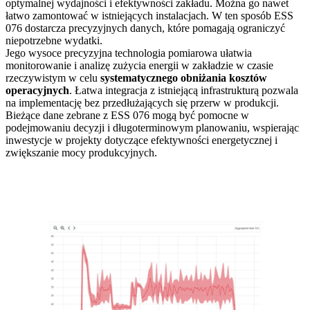
optymalnej wydajności i efektywności zakładu. Można go nawet
łatwo zamontować w istniejących instalacjach. W ten sposób ESS
076 dostarcza precyzyjnych danych, które pomagają ograniczyć
niepotrzebne wydatki.
Jego wysoce precyzyjna technologia pomiarowa ułatwia
monitorowanie i analizę zużycia energii w zakładzie w czasie
rzeczywistym w celu
systematycznego obniżania kosztów
operacyjnych
. Łatwa integracja z istniejącą infrastrukturą pozwala
na implementację bez przedłużających się przerw w produkcji.
Bieżące dane zebrane z ESS 076 mogą być pomocne w
podejmowaniu decyzji i długoterminowym planowaniu, wspierając
inwestycje w projekty dotyczące efektywności energetycznej i
zwiększanie mocy produkcyjnych.