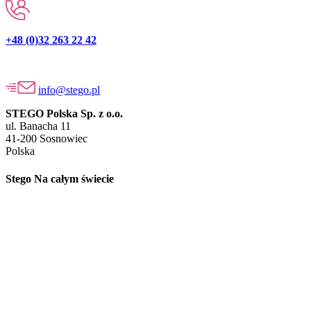
+48 (0)32 263 22 42
info@stego.pl
STEGO Polska Sp. z o.o.
ul. Banacha 11
41-200 Sosnowiec
Polska
Stego Na całym świecie