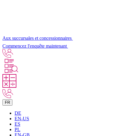
Aux succursales et concessionnaires
Commencez l'enquête maintenant
FR
DE
EN-US
ES
PL
EN-GB