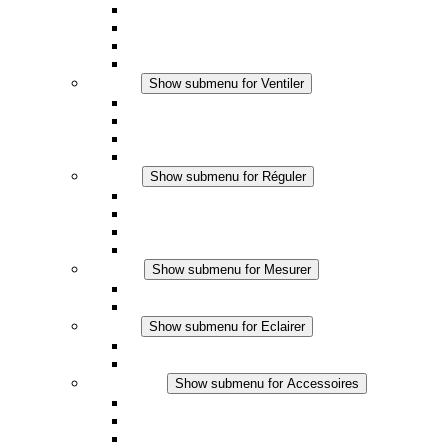
Chauffage par ventilation
Applications DC
Chauffage intégré
Chauffage sécurité tactile
Ventiler
Show submenu for Ventiler
Ventilateur à filtre plus (AC)
Ventilateur à filtre plus (DC)
Ventilateur a filtre
Accessoires
Réguler
Show submenu for Réguler
Thermostats
Hygrostats
Hygrothermostats
Applications DC
Mesurer
Show submenu for Mesurer
Produits IO-Link
Produits analogiques
Eclairer
Show submenu for Eclairer
Eclairage LED
Applications DC
Accessoires
Show submenu for Accessoires
Prise de courant
Éléments de compensation de pression
Autres accessoires