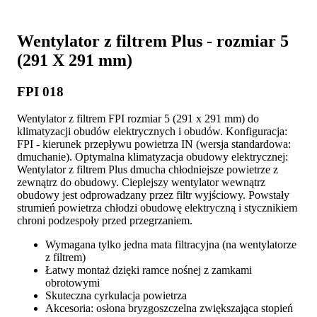
Wentylator z filtrem Plus - rozmiar 5
(291 X 291 mm)
FPI 018
Wentylator z filtrem FPI rozmiar 5 (291 x 291 mm) do
klimatyzacji obudów elektrycznych i obudów. Konfiguracja:
FPI - kierunek przepływu powietrza IN (wersja standardowa:
dmuchanie). Optymalna klimatyzacja obudowy elektrycznej:
Wentylator z filtrem Plus dmucha chłodniejsze powietrze z
zewnątrz do obudowy. Cieplejszy wentylator wewnątrz
obudowy jest odprowadzany przez filtr wyjściowy. Powstały
strumień powietrza chłodzi obudowę elektryczną i stycznikiem
chroni podzespoły przed przegrzaniem.
Wymagana tylko jedna mata filtracyjna (na wentylatorze
z filtrem)
Łatwy montaż dzięki ramce nośnej z zamkami
obrotowymi
Skuteczna cyrkulacja powietrza
Akcesoria: osłona bryzgoszczelna zwiększająca stopień