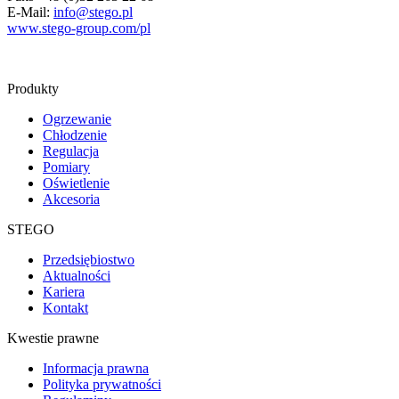
E-Mail:
info@stego.pl
www.stego-group.com/pl
Produkty
Ogrzewanie
Chłodzenie
Regulacja
Pomiary
Oświetlenie
Akcesoria
STEGO
Przedsiębiostwo
Aktualności
Kariera
Kontakt
Kwestie prawne
Informacja prawna
Polityka prywatności