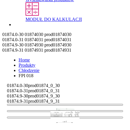
MODUŁ DO KALKULACJI
Kontakt
01874.0-30
01874030
prod01874030
01874.0-31
01874031
prod01874031
01874.9-30
01874930
prod01874930
01874.9-31
01874931
prod01874931
Home
Produkty
Chłodzenie
FPI 018
01874.0-30
prod01874_0_30
01874.0-31
prod01874_0_31
01874.9-30
prod01874_9_30
01874.9-31
prod01874_9_31