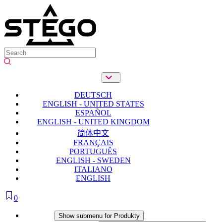
DEUTSCH
ENGLISH - UNITED STATES
ESPAÑOL
ENGLISH - UNITED KINGDOM
简体中文
FRANÇAIS
PORTUGUÊS
ENGLISH - SWEDEN
ITALIANO
ENGLISH
0
Produkty
Show submenu for Produkty