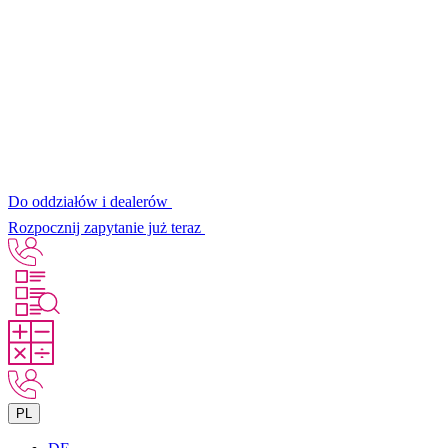
Do oddziałów i dealerów
Rozpocznij zapytanie już teraz
PL