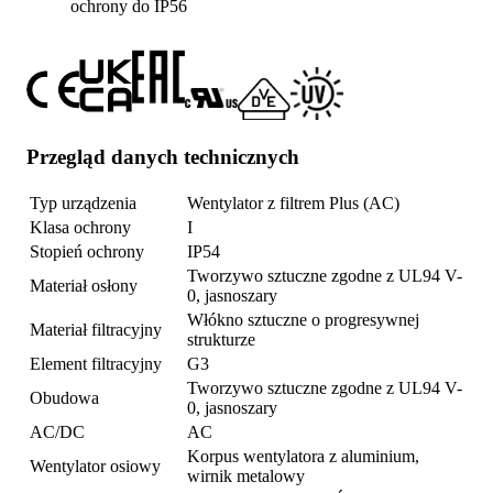
ochrony do IP56
Przegląd danych technicznych
Typ urządzenia
Wentylator z filtrem Plus (AC)
Klasa ochrony
I
Stopień ochrony
IP54
Tworzywo sztuczne zgodne z UL94 V-
Materiał osłony
0, jasnoszary
Włókno sztuczne o progresywnej
Materiał filtracyjny
strukturze
Element filtracyjny
G3
Tworzywo sztuczne zgodne z UL94 V-
Obudowa
0, jasnoszary
AC/DC
AC
Korpus wentylatora z aluminium,
Wentylator osiowy
wirnik metalowy