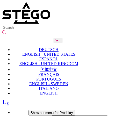
DEUTSCH
ENGLISH - UNITED STATES
ESPAÑOL
ENGLISH - UNITED KINGDOM
简体中文
FRANÇAIS
PORTUGUÊS
ENGLISH - SWEDEN
ITALIANO
ENGLISH
0
Produkty
Show submenu for Produkty