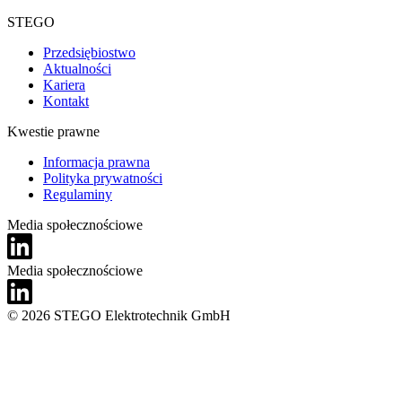
STEGO
Przedsiębiostwo
Aktualności
Kariera
Kontakt
Kwestie prawne
Informacja prawna
Polityka prywatności
Regulaminy
Media społecznościowe
Media społecznościowe
© 2026 STEGO Elektrotechnik GmbH