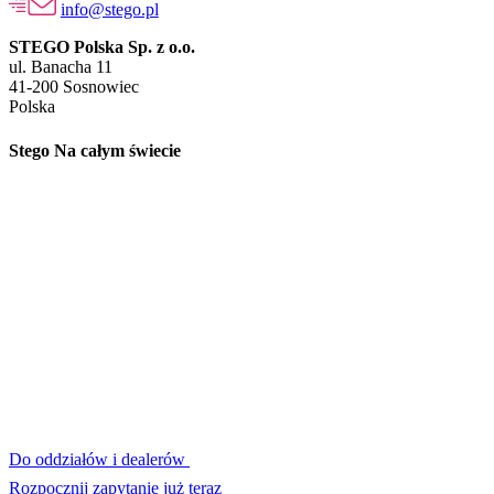
info@stego.pl
STEGO Polska Sp. z o.o.
ul. Banacha 11
41-200 Sosnowiec
Polska
Stego Na całym świecie
Do oddziałów i dealerów
Rozpocznij zapytanie już teraz