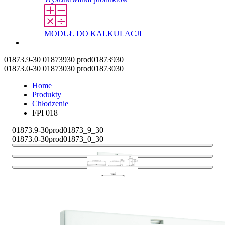
MODUŁ DO KALKULACJI
Kontakt
01873.9-30
01873930
prod01873930
01873.0-30
01873030
prod01873030
Home
Produkty
Chłodzenie
FPI 018
01873.9-30
prod01873_9_30
01873.0-30
prod01873_0_30