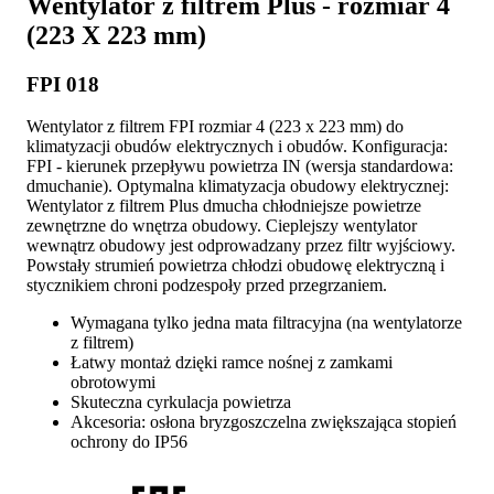
Wentylator z filtrem Plus - rozmiar 4
(223 X 223 mm)
FPI 018
Wentylator z filtrem FPI rozmiar 4 (223 x 223 mm) do
klimatyzacji obudów elektrycznych i obudów. Konfiguracja:
FPI - kierunek przepływu powietrza IN (wersja standardowa:
dmuchanie). Optymalna klimatyzacja obudowy elektrycznej:
Wentylator z filtrem Plus dmucha chłodniejsze powietrze
zewnętrzne do wnętrza obudowy. Cieplejszy wentylator
wewnątrz obudowy jest odprowadzany przez filtr wyjściowy.
Powstały strumień powietrza chłodzi obudowę elektryczną i
stycznikiem chroni podzespoły przed przegrzaniem.
Wymagana tylko jedna mata filtracyjna (na wentylatorze
z filtrem)
Łatwy montaż dzięki ramce nośnej z zamkami
obrotowymi
Skuteczna cyrkulacja powietrza
Akcesoria: osłona bryzgoszczelna zwiększająca stopień
ochrony do IP56