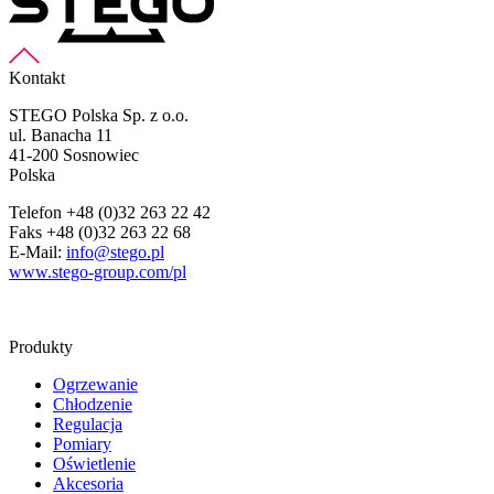
Kontakt
STEGO Polska Sp. z o.o.
ul. Banacha 11
41-200 Sosnowiec
Polska
Telefon +48 (0)32 263 22 42
Faks +48 (0)32 263 22 68
E-Mail:
info@stego.pl
www.stego-group.com/pl
Produkty
Ogrzewanie
Chłodzenie
Regulacja
Pomiary
Oświetlenie
Akcesoria