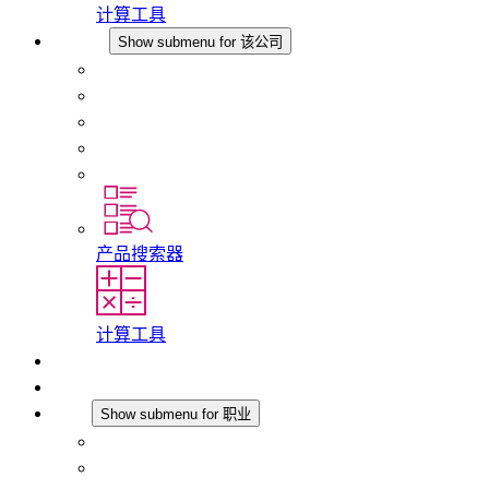
计算工具
该公司
Show submenu for 该公司
关于 STEGO
责任
合规性
历史
分支机构
产品搜索器
计算工具
下载
最新消息
职业
Show submenu for 职业
在 STEGO 工作
在 STEGO 的工作