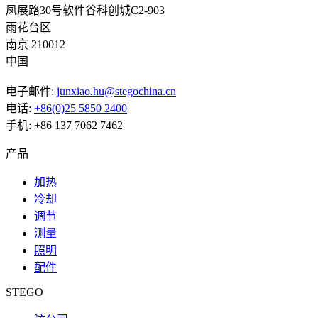
凤展路30号软件谷科创城C2-903
雨花台区
南京 210012
中国
电子邮件:
junxiao.hu@stegochina.cn
电话:
+86(0)25 5850 2400
手机: +86 137 7062 7462
产品
加热
冷却
调节
测量
照明
配件
STEGO