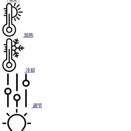
加热
冷却
调节