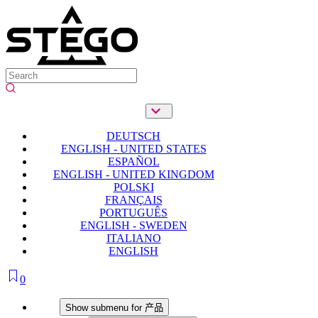
DEUTSCH
ENGLISH - UNITED STATES
ESPAÑOL
ENGLISH - UNITED KINGDOM
POLSKI
FRANÇAIS
PORTUGUÊS
ENGLISH - SWEDEN
ITALIANO
ENGLISH
0
产品
Show submenu for 产品