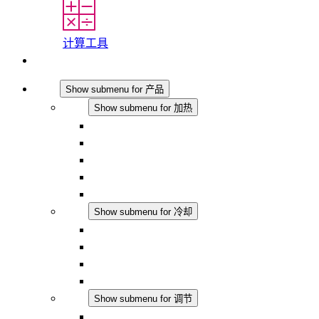
计算工具
联系我们
产品
Show submenu for 产品
加热
Show submenu for 加热
对流式加热器
半导体风扇加热器
DC 应用
集成式调控
触摸安全
冷却
Show submenu for 冷却
过滤风扇 Plus AC
过滤风扇 Plus DC
过滤风扇
配件
调节
Show submenu for 调节
恒温器