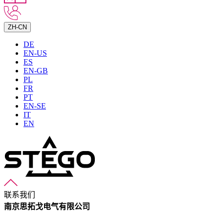
ZH-CN
DE
EN-US
ES
EN-GB
PL
FR
PT
EN-SE
IT
EN
联系我们
南京思拓戈电气有限公司