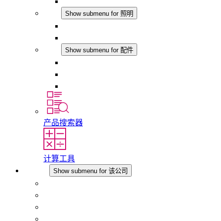
模拟产品
照明
Show submenu for 照明
LED机柜灯
DC 应用
配件
Show submenu for 配件
插座
压力补偿元件
其他配件
产品搜索器
计算工具
该公司
Show submenu for 该公司
关于 STEGO
责任
合规性
历史