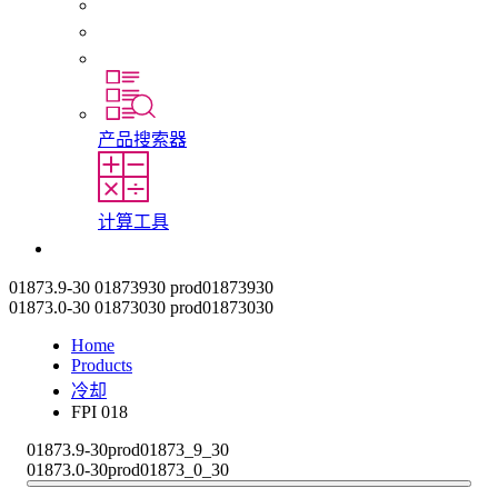
初入职场者和经验丰富的专业人员
培训
实习和毕业论文
产品搜索器
计算工具
联系我们
01873.9-30
01873930
prod01873930
01873.0-30
01873030
prod01873030
Home
Products
冷却
FPI 018
01873.9-30
prod01873_9_30
01873.0-30
prod01873_0_30