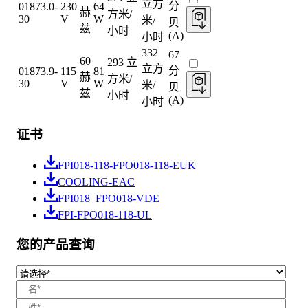
立方
分
01873.0-
230
64
赫
方米/
30
V
W
米/
贝
兹
小时
(A)
小时
332
67
60
293 立
立方
分
01873.9-
115
81
赫
方米/
30
V
W
米/
贝
兹
小时
(A)
小时
证书
FPI018-118-FPO018-118-EUK
COOLING-EAC
FPI018_FPO018-VDE
FPI-FPO018-118-UL
您的产品查询