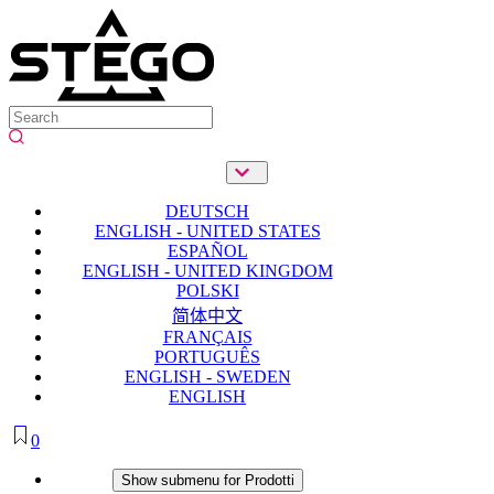
DEUTSCH
ENGLISH - UNITED STATES
ESPAÑOL
ENGLISH - UNITED KINGDOM
POLSKI
简体中文
FRANÇAIS
PORTUGUÊS
ENGLISH - SWEDEN
ENGLISH
0
Prodotti
Show submenu for Prodotti