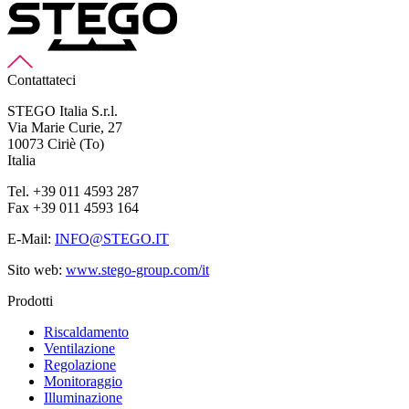
Contattateci
STEGO Italia S.r.l.
Via Marie Curie, 27
10073 Ciriè (To)
Italia
Tel. +39 011 4593 287
Fax +39 011 4593 164
E-Mail:
INFO@STEGO.IT
Sito web:
www.stego-group.com/it
Prodotti
Riscaldamento
Ventilazione
Regolazione
Monitoraggio
Illuminazione