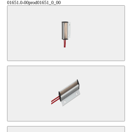
01651.0-00
prod01651_0_00