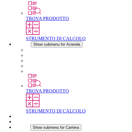
TROVA PRODOTTO
STRUMENTO DI CALCOLO
Azienda
Show submenu for Azienda
Informazioni su STEGO
Responsabilità
Conformita
Storia
STEGO nel mondo
TROVA PRODOTTO
STRUMENTO DI CALCOLO
Download
Notizie
Carriera
Show submenu for Carriera