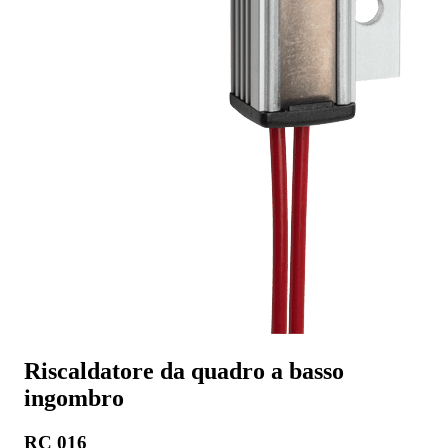
Riscaldatore da quadro a basso
ingombro
RC 016