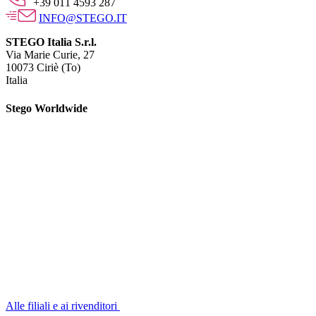
+39 011 4593 287
INFO@STEGO.IT
STEGO Italia S.r.l.
Via Marie Curie, 27
10073 Ciriè (To)
Italia
Stego Worldwide
Alle filiali e ai rivenditori