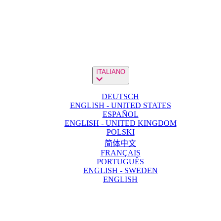
ITALIANO
DEUTSCH
ENGLISH - UNITED STATES
ESPAÑOL
ENGLISH - UNITED KINGDOM
POLSKI
简体中文
FRANÇAIS
PORTUGUÊS
ENGLISH - SWEDEN
ENGLISH