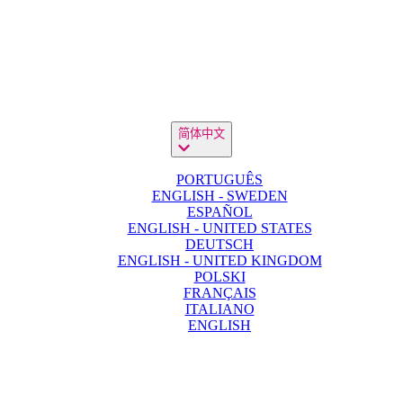
简体中文
PORTUGUÊS
ENGLISH - SWEDEN
ESPAÑOL
ENGLISH - UNITED STATES
DEUTSCH
ENGLISH - UNITED KINGDOM
POLSKI
FRANÇAIS
ITALIANO
ENGLISH