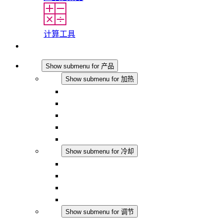
计算工具
联系我们
产品
Show submenu for 产品
加热
Show submenu for 加热
对流式加热器
半导体风扇加热器
DC 应用
集成式调控
触摸安全
冷却
Show submenu for 冷却
过滤风扇 Plus AC
过滤风扇 Plus DC
过滤风扇
配件
调节
Show submenu for 调节