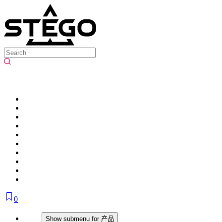
0
产品
Show submenu for 产品