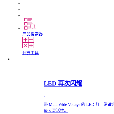
初入职场者和经验丰富的专业人员
培训
实习和毕业论文
产品搜索器
计算工具
联系我们
LED 再次闪耀
带 Multi Wide Voltage 的 L
最大灵活性。