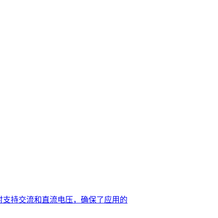
ltage 同时支持交流和直流电压，确保了应用的