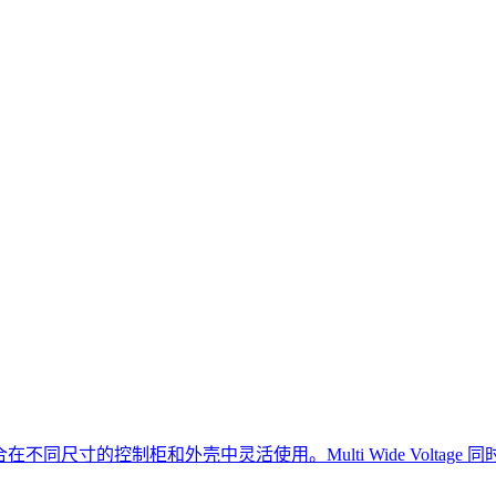
ED 灯非常适合在不同尺寸的控制柜和外壳中灵活使用。Multi Wide Vo