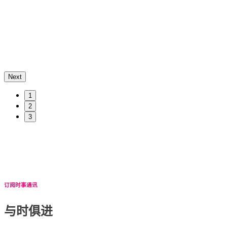
。
Next
1
2
3
订阅时事通讯
与时俱进