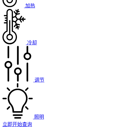
加热
冷却
调节
照明
立即开始查询