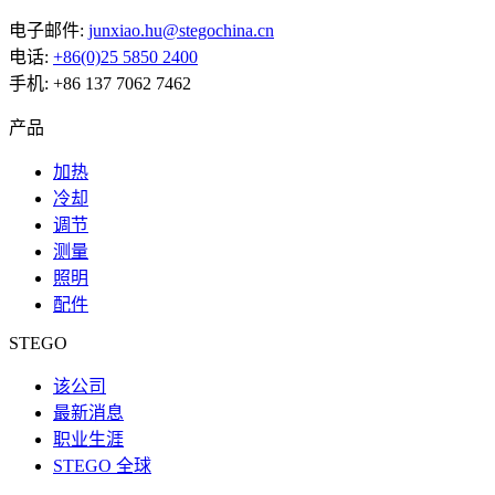
电子邮件:
junxiao.hu@stegochina.cn
电话:
+86(0)25 5850 2400
手机: +86 137 7062 7462
产品
加热
冷却
调节
测量
照明
配件
STEGO
该公司
最新消息
职业生涯
STEGO 全球