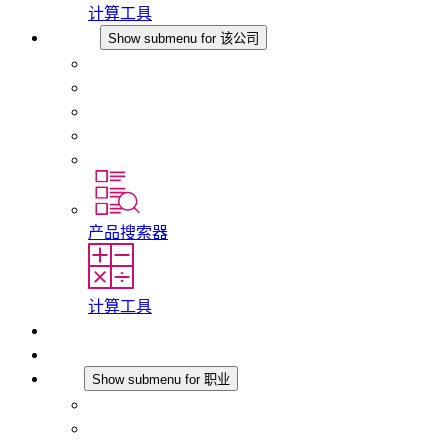
计算工具
该公司
Show submenu for 该公司
关于 STEGO
责任
合规性
历史
分支机构
产品搜索器
计算工具
下载
最新消息
职业
Show submenu for 职业
在 STEGO 工作
在 STEGO 的工作