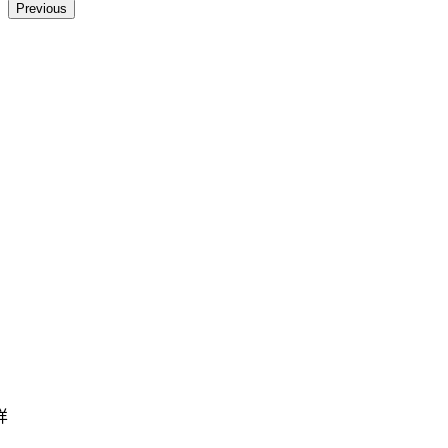
Previous
们
。
样