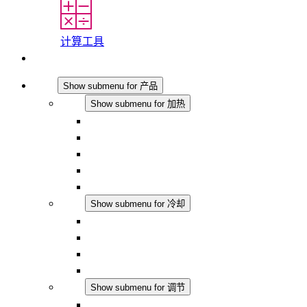
计算工具
联系我们
产品
Show submenu for 产品
加热
Show submenu for 加热
对流式加热器
半导体风扇加热器
DC 应用
集成式调控
触摸安全
冷却
Show submenu for 冷却
过滤风扇 Plus AC
过滤风扇 Plus DC
过滤风扇
配件
调节
Show submenu for 调节
恒温器