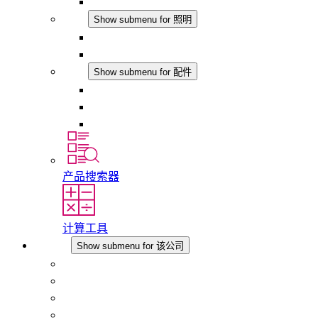
模拟产品
照明
Show submenu for 照明
LED机柜灯
DC 应用
配件
Show submenu for 配件
插座
压力补偿元件
其他配件
产品搜索器
计算工具
该公司
Show submenu for 该公司
关于 STEGO
责任
合规性
历史