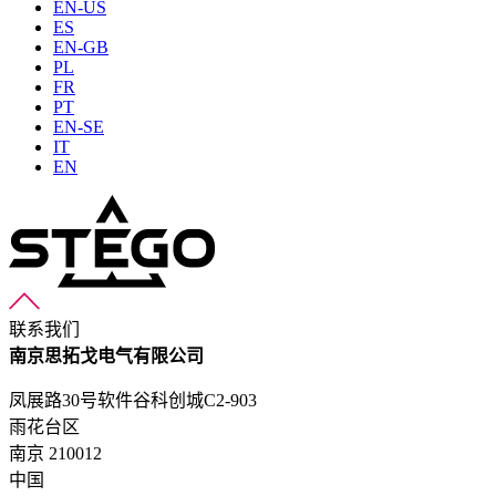
EN-US
ES
EN-GB
PL
FR
PT
EN-SE
IT
EN
联系我们
南京思拓戈电气有限公司
凤展路30号软件谷科创城C2-903
雨花台区
南京 210012
中国