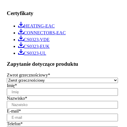
Certyfikaty
HEATING-EAC
CONNECTORS-EAC
CS0323-VDE
CS0323-EUK
CS0323-UL
Zapytanie dotyczące produktu
Zwrot grzecznościowy
*
Imię
*
Nazwisko
*
E-mail
*
Telefon
*