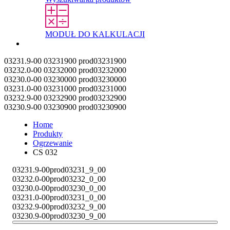
MODUŁ DO KALKULACJI
Kontakt
03231.9-00
03231900
prod03231900
03232.0-00
03232000
prod03232000
03230.0-00
03230000
prod03230000
03231.0-00
03231000
prod03231000
03232.9-00
03232900
prod03232900
03230.9-00
03230900
prod03230900
Home
Produkty
Ogrzewanie
CS 032
03231.9-00
prod03231_9_00
03232.0-00
prod03232_0_00
03230.0-00
prod03230_0_00
03231.0-00
prod03231_0_00
03232.9-00
prod03232_9_00
03230.9-00
prod03230_9_00