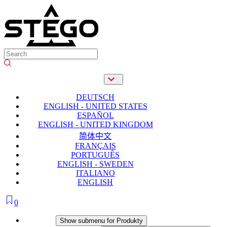
DEUTSCH
ENGLISH - UNITED STATES
ESPAÑOL
ENGLISH - UNITED KINGDOM
简体中文
FRANÇAIS
PORTUGUÊS
ENGLISH - SWEDEN
ITALIANO
ENGLISH
0
Produkty
Show submenu for Produkty