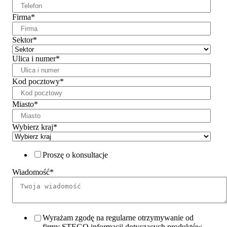
Firma
*
Sektor
*
Ulica i numer
*
Kod pocztowy
*
Miasto
*
Wybierz kraj
*
Proszę o konsultacje
Wiadomość
*
Wyrażam zgodę na regularne otrzymywanie od
firmy STEGO informacji dotyczących produktów,