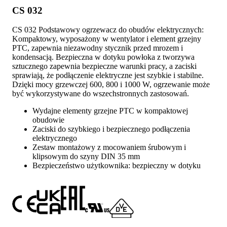
CS 032
CS 032 Podstawowy ogrzewacz do obudów elektrycznych:
Kompaktowy, wyposażony w wentylator i element grzejny
PTC, zapewnia niezawodny stycznik przed mrozem i
kondensacją. Bezpieczna w dotyku powłoka z tworzywa
sztucznego zapewnia bezpieczne warunki pracy, a zaciski
sprawiają, że podłączenie elektryczne jest szybkie i stabilne.
Dzięki mocy grzewczej 600, 800 i 1000 W, ogrzewanie może
być wykorzystywane do wszechstronnych zastosowań.
Wydajne elementy grzejne PTC w kompaktowej
obudowie
Zaciski do szybkiego i bezpiecznego podłączenia
elektrycznego
Zestaw montażowy z mocowaniem śrubowym i
klipsowym do szyny DIN 35 mm
Bezpieczeństwo użytkownika: bezpieczny w dotyku