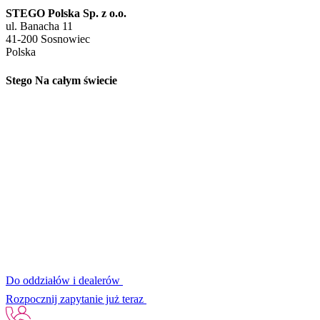
STEGO Polska Sp. z o.o.
ul. Banacha 11
41-200 Sosnowiec
Polska
Stego Na całym świecie
Do oddziałów i dealerów
Rozpocznij zapytanie już teraz