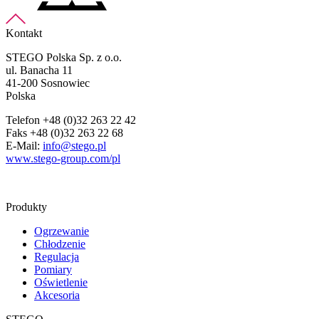
Kontakt
STEGO Polska Sp. z o.o.
ul. Banacha 11
41-200 Sosnowiec
Polska
Telefon +48 (0)32 263 22 42
Faks +48 (0)32 263 22 68
E-Mail:
info@stego.pl
www.stego-group.com/pl
Produkty
Ogrzewanie
Chłodzenie
Regulacja
Pomiary
Oświetlenie
Akcesoria