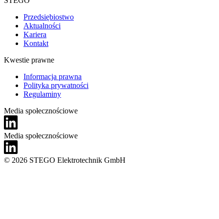
STEGO
Przedsiębiostwo
Aktualności
Kariera
Kontakt
Kwestie prawne
Informacja prawna
Polityka prywatności
Regulaminy
Media społecznościowe
Media społecznościowe
© 2026 STEGO Elektrotechnik GmbH