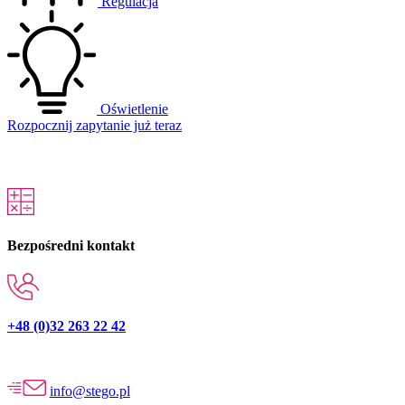
Regulacja
Oświetlenie
Rozpocznij zapytanie już teraz
Bezpośredni kontakt
+48 (0)32 263 22 42
info@stego.pl