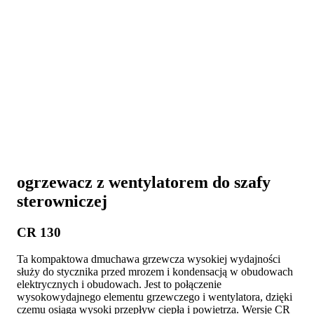
ogrzewacz z wentylatorem do szafy
sterowniczej
CR 130
Ta kompaktowa dmuchawa grzewcza wysokiej wydajności
służy do stycznika przed mrozem i kondensacją w obudowach
elektrycznych i obudowach. Jest to połączenie
wysokowydajnego elementu grzewczego i wentylatora, dzięki
czemu osiąga wysoki przepływ ciepła i powietrza. Wersje CR