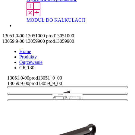
MODUŁ DO KALKULACJI
Kontakt
13051.0-00
13051000
prod13051000
13059.9-00
13059900
prod13059900
Home
Produkty
Ogrzewanie
CR 130
13051.0-00
prod13051_0_00
13059.9-00
prod13059_9_00