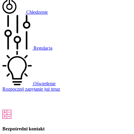
Chłodzenie
Regulacja
Oświetlenie
Rozpocznij zapytanie już teraz
Bezpośredni kontakt