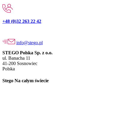
+48 (0)32 263 22 42
info@stego.pl
STEGO Polska Sp. z o.o.
ul. Banacha 11
41-200 Sosnowiec
Polska
Stego Na całym świecie