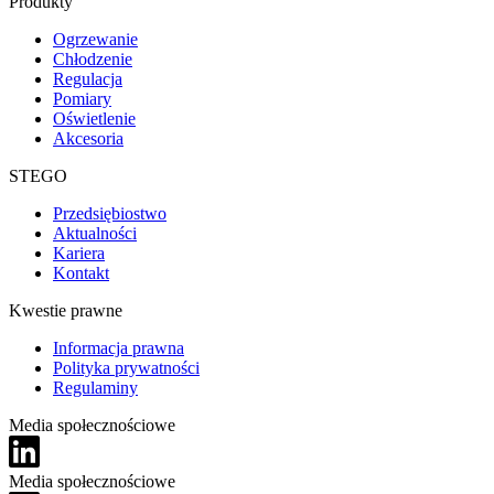
Produkty
Ogrzewanie
Chłodzenie
Regulacja
Pomiary
Oświetlenie
Akcesoria
STEGO
Przedsiębiostwo
Aktualności
Kariera
Kontakt
Kwestie prawne
Informacja prawna
Polityka prywatności
Regulaminy
Media społecznościowe
Media społecznościowe