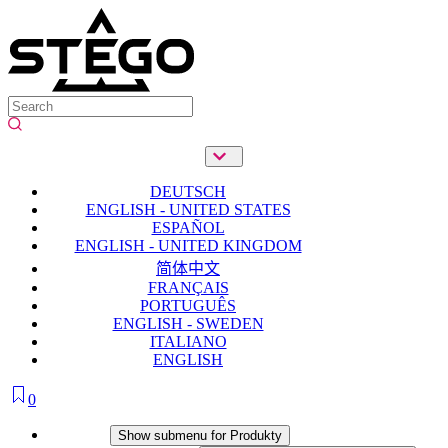
DEUTSCH
ENGLISH - UNITED STATES
ESPAÑOL
ENGLISH - UNITED KINGDOM
简体中文
FRANÇAIS
PORTUGUÊS
ENGLISH - SWEDEN
ITALIANO
ENGLISH
0
Produkty
Show submenu for Produkty