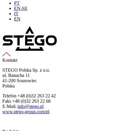
PT
EN-SE
IT
EN
Kontakt
STEGO Polska Sp. z o.o.
ul. Banacha 11
41-200 Sosnowiec
Polska
Telefon +48 (0)32 263 22 42
Faks +48 (0)32 263 22 68
E-Mail:
info@stego.pl
www.stego-group.com/pl