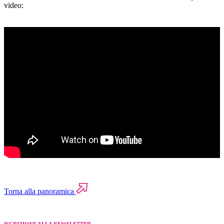
video:
.
Torna alla panoramica
ISCRIZIONE ALLA NEWSLETTER