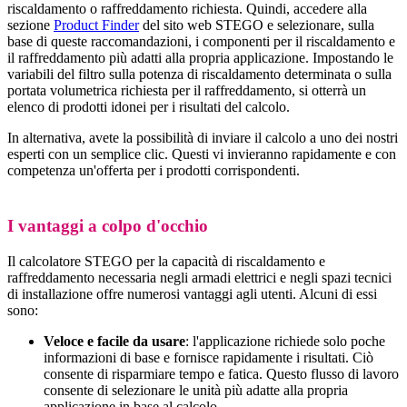
riscaldamento o raffreddamento richiesta. Quindi, accedere alla
sezione
Product Finder
del sito web STEGO e selezionare, sulla
base di queste raccomandazioni, i componenti per il riscaldamento e
il raffreddamento più adatti alla propria applicazione. Impostando le
variabili del filtro sulla potenza di riscaldamento determinata o sulla
portata volumetrica richiesta per il raffreddamento, si otterrà un
elenco di prodotti idonei per i risultati del calcolo.
In alternativa, avete la possibilità di inviare il calcolo a uno dei nostri
esperti con un semplice clic. Questi vi invieranno rapidamente e con
competenza un'offerta per i prodotti corrispondenti.
I vantaggi a colpo d'occhio
Il calcolatore STEGO per la capacità di riscaldamento e
raffreddamento necessaria negli armadi elettrici e negli spazi tecnici
di installazione offre numerosi vantaggi agli utenti. Alcuni di essi
sono:
Veloce e facile da usare
: l'applicazione richiede solo poche
informazioni di base e fornisce rapidamente i risultati. Ciò
consente di risparmiare tempo e fatica. Questo flusso di lavoro
consente di selezionare le unità più adatte alla propria
applicazione in base al calcolo.