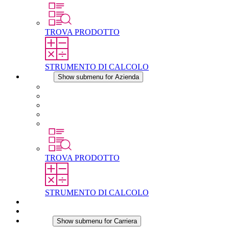
TROVA PRODOTTO
STRUMENTO DI CALCOLO
Azienda
Show submenu for Azienda
Informazioni su STEGO
Responsabilità
Conformita
Storia
STEGO nel mondo
TROVA PRODOTTO
STRUMENTO DI CALCOLO
Download
Notizie
Carriera
Show submenu for Carriera