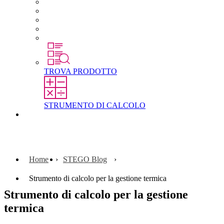
Carriera in STEGO
Lavorare in STEGO
Laureati e professionisti esperti
Tirocini
Per gli studenti
TROVA PRODOTTO
STRUMENTO DI CALCOLO
Contatti
Home
STEGO Blog
Strumento di calcolo per la gestione termica
Strumento di calcolo per la gestione
termica