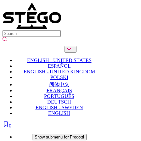
ENGLISH - UNITED STATES
ESPAÑOL
ENGLISH - UNITED KINGDOM
POLSKI
简体中文
FRANÇAIS
PORTUGUÊS
DEUTSCH
ENGLISH - SWEDEN
ENGLISH
0
Prodotti
Show submenu for Prodotti