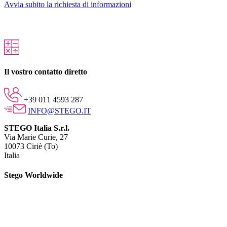
Avvia subito la richiesta di informazioni
Il vostro contatto diretto
+39 011 4593 287
INFO@STEGO.IT
STEGO Italia S.r.l.
Via Marie Curie, 27
10073 Ciriè (To)
Italia
Stego Worldwide