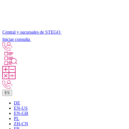
Central y sucursales de STEGO
Iniciar consulta
ES
DE
EN-US
EN-GB
PL
ZH-CN
FR