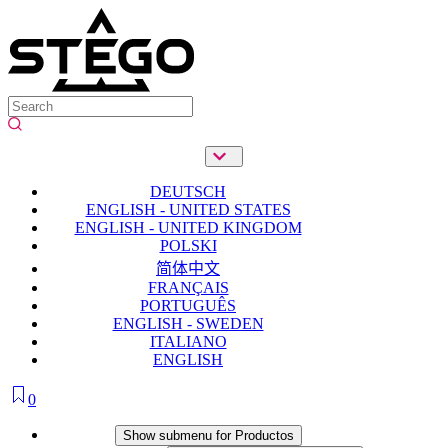
DEUTSCH
ENGLISH - UNITED STATES
ENGLISH - UNITED KINGDOM
POLSKI
简体中文
FRANÇAIS
PORTUGUÊS
ENGLISH - SWEDEN
ITALIANO
ENGLISH
0
Productos
Show submenu for Productos