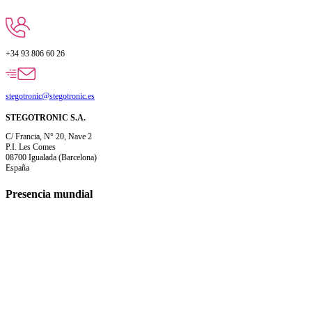
+34 93 806 60 26
stegotronic@stegotronic.es
STEGOTRONIC S.A.
C/ Francia, N° 20, Nave 2
P.I. Les Comes
08700 Igualada (Barcelona)
España
Presencia mundial