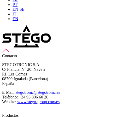
PT
EN-SE
IT
EN
Contacto
STEGOTRONIC S.A.
C/ Francia, N° 20, Nave 2
P.I. Les Comes
08700 Igualada (Barcelona)
España
E-Mail:
stegotronic@stegotronic.es
Teléfono: +34 93 806 60 26
Website:
www.stego-group.com/es
Productos