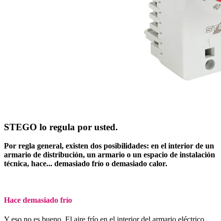
STEGO lo regula por usted.
Por regla general, existen dos posibilidades: en el interior de un
armario de distribución, un armario o un espacio de instalación
técnica, hace... demasiado frío o demasiado calor.
Hace demasiado frío
Y eso no es bueno. El aire frío en el interior del armario eléctrico