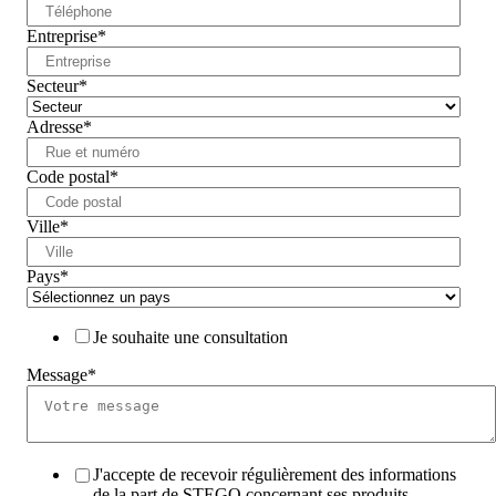
Entreprise
*
Secteur
*
Adresse
*
Code postal
*
Ville
*
Pays
*
Je souhaite une consultation
Message
*
J'accepte de recevoir régulièrement des informations
de la part de STEGO concernant ses produits,