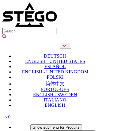
DEUTSCH
ENGLISH - UNITED STATES
ESPAÑOL
ENGLISH - UNITED KINGDOM
POLSKI
简体中文
PORTUGUÊS
ENGLISH - SWEDEN
ITALIANO
ENGLISH
0
Produits
Show submenu for Produits