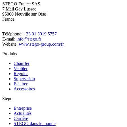
STEGO France SAS
7 Mail Gay Lussac
95000 Neuville sur Oise
France
Téléphone:
+33 01 3919 5757
E-mail:
info@stego.fr
Website:
www.stego-group.com/fr
Produits
Chauffer
Ventiler
Reguler
Supervision
Eclairer
Accessoires
Stego
Entreprise
Actualités
Carrière
STEGO dans le monde