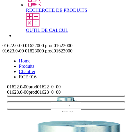
RECHERCHE DE PRODUITS
OUTIL DE CALCUL
Contact
01622.0-00
01622000
prod01622000
01623.0-00
01623000
prod01623000
Home
Produits
Chauffer
RCE 016
01622.0-00
prod01622_0_00
01623.0-00
prod01623_0_00