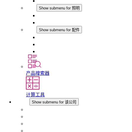
模拟产品
照明
Show submenu for 照明
LED机柜灯
DC 应用
配件
Show submenu for 配件
插座
压力补偿元件
其他配件
产品搜索器
计算工具
该公司
Show submenu for 该公司
关于 STEGO
责任
合规性
历史