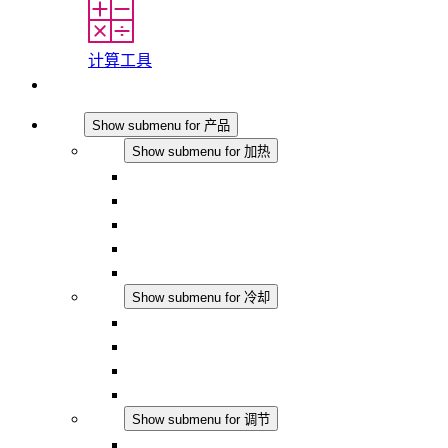
计算工具
联系我们
产品
Show submenu for 产品
加热
Show submenu for 加热
对流式加热器
半导体风扇加热器
DC 应用
集成式调控
触摸安全
冷却
Show submenu for 冷却
过滤风扇 Plus AC
过滤风扇 Plus DC
过滤风扇
配件
调节
Show submenu for 调节
恒温器