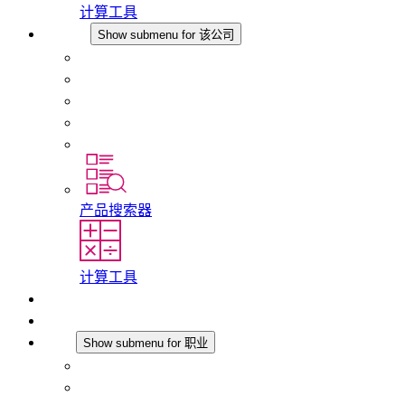
计算工具
该公司
Show submenu for 该公司
关于 STEGO
责任
合规性
历史
分支机构
产品搜索器
计算工具
下载
最新消息
职业
Show submenu for 职业
在 STEGO 工作
在 STEGO 的工作