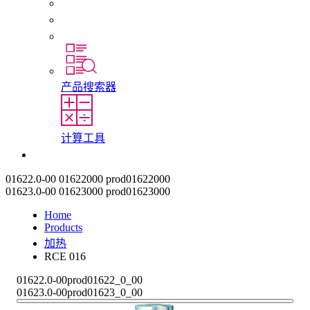
初入职场者和经验丰富的专业人员
培训
实习和毕业论文
产品搜索器
计算工具
联系我们
01622.0-00
01622000
prod01622000
01623.0-00
01623000
prod01623000
Home
Products
加热
RCE 016
01622.0-00
prod01622_0_00
01623.0-00
prod01623_0_00