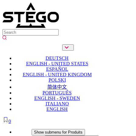
DEUTSCH
ENGLISH - UNITED STATES
ESPAÑOL
ENGLISH - UNITED KINGDOM
POLSKI
简体中文
PORTUGUÊS
ENGLISH - SWEDEN
ITALIANO
ENGLISH
0
Produits
Show submenu for Produits