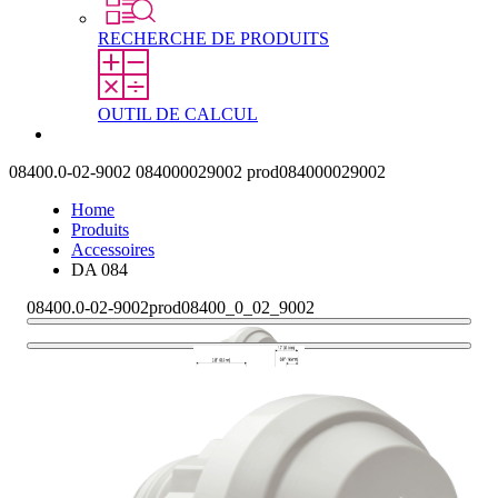
RECHERCHE DE PRODUITS
OUTIL DE CALCUL
Contact
08400.0-02-9002
084000029002
prod084000029002
Home
Produits
Accessoires
DA 084
08400.0-02-9002
prod08400_0_02_9002