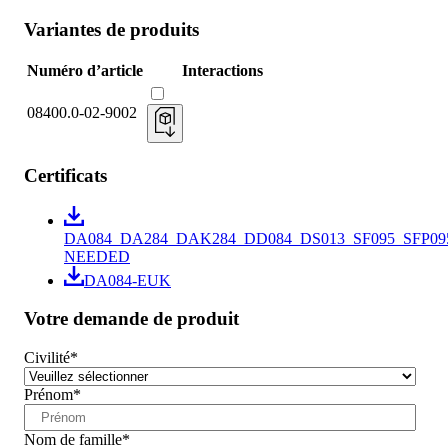
Variantes de produits
Numéro d’article
Interactions
08400.0-02-9002
Certificats
DA084_DA284_DAK284_DD084_DS013_SF095_SFP09
NEEDED
DA084-EUK
Votre demande de produit
Civilité
*
Prénom
*
Nom de famille
*