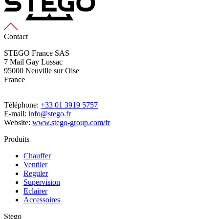
Contact
STEGO France SAS
7 Mail Gay Lussac
95000 Neuville sur Oise
France
Téléphone:
+33 01 3919 5757
E-mail:
info@stego.fr
Website:
www.stego-group.com/fr
Produits
Chauffer
Ventiler
Reguler
Supervision
Eclairer
Accessoires
Stego