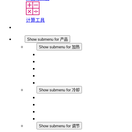
计算工具
联系我们
产品
Show submenu for 产品
加热
Show submenu for 加热
对流式加热器
半导体风扇加热器
DC 应用
集成式调控
触摸安全
冷却
Show submenu for 冷却
过滤风扇 Plus AC
过滤风扇 Plus DC
过滤风扇
配件
调节
Show submenu for 调节