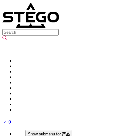
0
产品
Show submenu for 产品