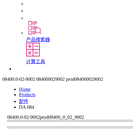
初入职场者和经验丰富的专业人员
培训
实习和毕业论文
产品搜索器
计算工具
联系我们
08400.0-02-9002
084000029002
prod084000029002
Home
Products
配件
DA 084
08400.0-02-9002
prod08400_0_02_9002