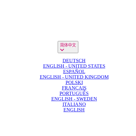
简体中文
DEUTSCH
ENGLISH - UNITED STATES
ESPAÑOL
ENGLISH - UNITED KINGDOM
POLSKI
FRANÇAIS
PORTUGUÊS
ENGLISH - SWEDEN
ITALIANO
ENGLISH