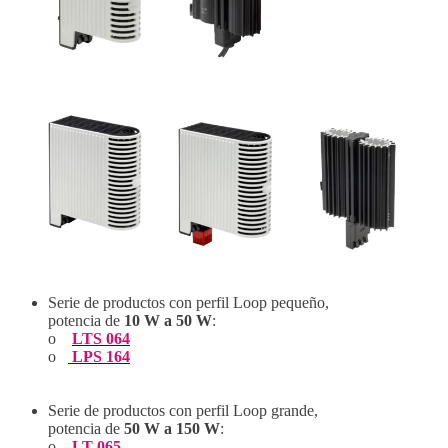
Serie de productos con perfil Loop pequeño,
potencia de
10 W a 50 W
:
o
LTS 064
o
LPS 164
Serie de productos con perfil Loop grande,
potencia de
50 W a 150 W
:
o
LT 065