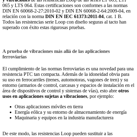
065 y LTS 064. Estas certificaciones son conformes a las normas
DIN EN 60068-2-27:2010-02 y DIN EN 60068-2-64:2009-04, en
relación con la norma
DIN EN IEC 61373:2011-04
, cat. 1 B.
Todos las resistencias serie Loop con diseño seguras al tacto han
superado con éxito estas rigurosas pruebas.
A prueba de vibraciones más allá de las aplicaciones
ferroviarias
El cumplimiento de las normas ferroviarias es una novedad para una
resistencia PTC tan compacta. Además de la idoneidad obvia para
su uso en ferrocarriles (trenes, automotoras, vagones de tren) y su
entorno (armarios de control, carcasas y espacios de instalación en el
área de dispositivos de control y sistemas de vías), esto abre
otros
usos en aplicaciones sujetas a vibraciones
, por ejemplo:
Otras aplicaciones móviles en tierra
Energía eólica y su entorno de almacenamiento de energía
Maquinaria y equipos en la industria manufacturera
De este modo, las resistencias Loop pueden sustituir a las