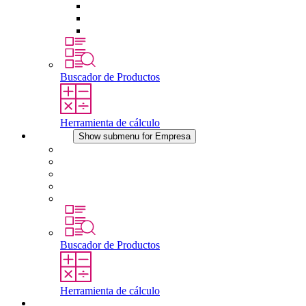
Tomas de corriente
Dispositivos compensadores de presión
Otros accesorios
Buscador de Productos
Herramienta de cálculo
Empresa
Show submenu for Empresa
Acerca de STEGO
Responsabilidad
Conformidad
Historia
Localizaciones
Buscador de Productos
Herramienta de cálculo
Descargas