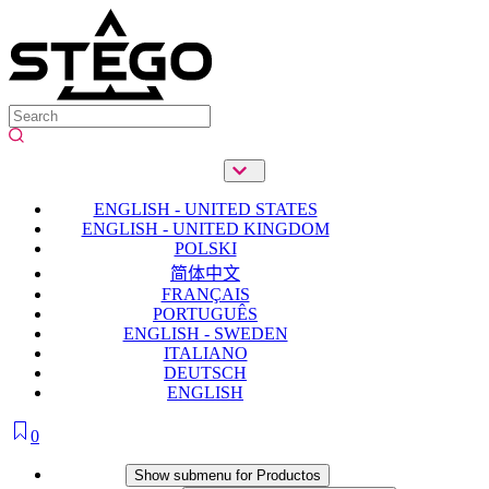
ENGLISH - UNITED STATES
ENGLISH - UNITED KINGDOM
POLSKI
简体中文
FRANÇAIS
PORTUGUÊS
ENGLISH - SWEDEN
ITALIANO
DEUTSCH
ENGLISH
0
Productos
Show submenu for Productos