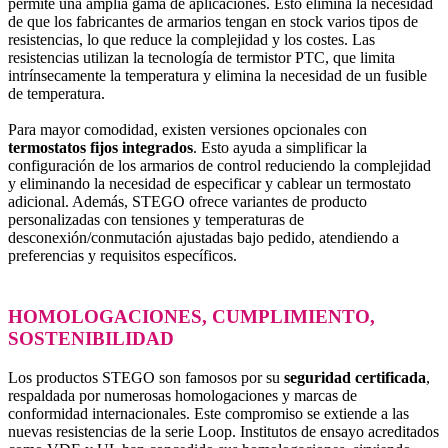
permite una amplia gama de aplicaciones. Esto elimina la necesidad
de que los fabricantes de armarios tengan en stock varios tipos de
resistencias, lo que reduce la complejidad y los costes. Las
resistencias utilizan la tecnología de termistor PTC, que limita
intrínsecamente la temperatura y elimina la necesidad de un fusible
de temperatura.
Para mayor comodidad, existen versiones opcionales con
termostatos fijos integrados
. Esto ayuda a simplificar la
configuración de los armarios de control reduciendo la complejidad
y eliminando la necesidad de especificar y cablear un termostato
adicional. Además, STEGO ofrece variantes de producto
personalizadas con tensiones y temperaturas de
desconexión/conmutación ajustadas bajo pedido, atendiendo a
preferencias y requisitos específicos.
HOMOLOGACIONES, CUMPLIMIENTO,
SOSTENIBILIDAD
Los productos STEGO son famosos por su
seguridad certificada
,
respaldada por numerosas homologaciones y marcas de
conformidad internacionales. Este compromiso se extiende a las
nuevas resistencias de la serie Loop. Institutos de ensayo acreditados