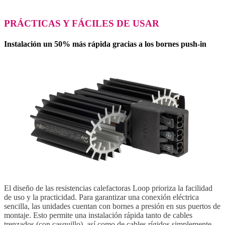
PRÁCTICAS Y FÁCILES DE USAR
Instalación un 50% más rápida gracias a los bornes push-in
El diseño de las resistencias calefactoras Loop prioriza la facilidad
de uso y la practicidad. Para garantizar una conexión eléctrica
sencilla, las unidades cuentan con bornes a presión en sus puertos de
montaje. Esto permite una instalación rápida tanto de cables
trenzados (con casquillo), así como de cables rígidos simplemente