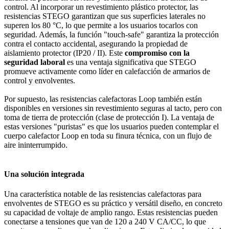
control. Al incorporar un revestimiento plástico protector, las
resistencias STEGO garantizan que sus superficies laterales no
superen los 80 °C, lo que permite a los usuarios tocarlos con
seguridad. Además, la función "touch-safe" garantiza la protección
contra el contacto accidental, asegurando la propiedad de
aislamiento protector (IP20 / II). Este
compromiso con la
seguridad laboral
es una ventaja significativa que STEGO
promueve activamente como líder en calefacción de armarios de
control y envolventes.
Por supuesto, las resistencias calefactoras Loop también están
disponibles en versiones sin revestimiento seguras al tacto, pero con
toma de tierra de protección (clase de protección I). La ventaja de
estas versiones "puristas" es que los usuarios pueden contemplar el
cuerpo calefactor Loop en toda su finura técnica, con un flujo de
aire ininterrumpido.
Una solución integrada
Una característica notable de las resistencias calefactoras para
envolventes de STEGO es su práctico y versátil diseño, en concreto
su capacidad de voltaje de amplio rango. Estas resistencias pueden
conectarse a tensiones que van de 120 a 240 V CA/CC, lo que