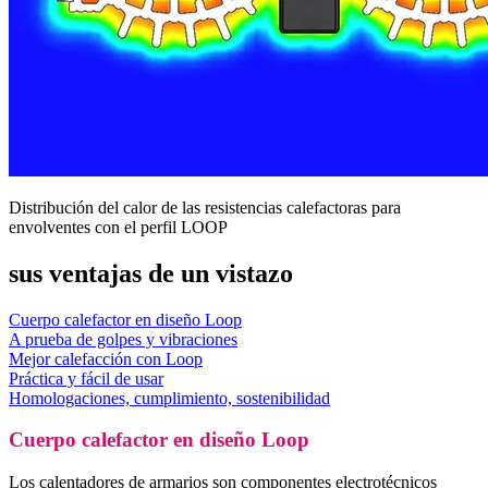
Distribución del calor de las resistencias calefactoras para
envolventes con el perfil LOOP
sus ventajas de un vistazo
Cuerpo calefactor en diseño Loop
A prueba de golpes y vibraciones
Mejor calefacción con Loop
Práctica y fácil de usar
Homologaciones, cumplimiento, sostenibilidad
Cuerpo calefactor en diseño Loop
Los calentadores de armarios son componentes electrotécnicos