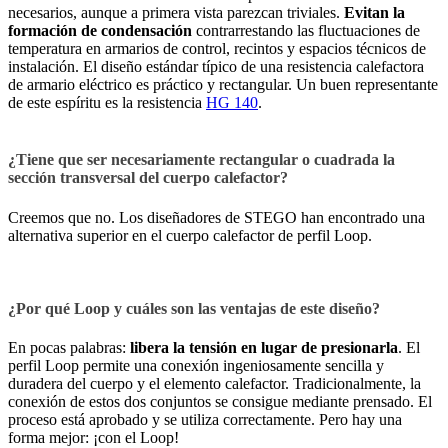
necesarios, aunque a primera vista parezcan triviales.
Evitan la
formación de condensación
contrarrestando las fluctuaciones de
temperatura en armarios de control, recintos y espacios técnicos de
instalación. El diseño estándar típico de una resistencia calefactora
de armario eléctrico es práctico y rectangular. Un buen representante
de este espíritu es la resistencia
HG 140
.
¿Tiene que ser necesariamente rectangular o cuadrada la
sección transversal del cuerpo calefactor?
Creemos que no. Los diseñadores de STEGO han encontrado una
alternativa superior en el cuerpo calefactor de perfil Loop.
¿Por qué Loop y cuáles son las ventajas de este diseño?
En pocas palabras:
libera la tensión en lugar de presionarla
. El
perfil Loop permite una conexión ingeniosamente sencilla y
duradera del cuerpo y el elemento calefactor. Tradicionalmente, la
conexión de estos dos conjuntos se consigue mediante prensado. El
proceso está aprobado y se utiliza correctamente. Pero hay una
forma mejor: ¡con el Loop!