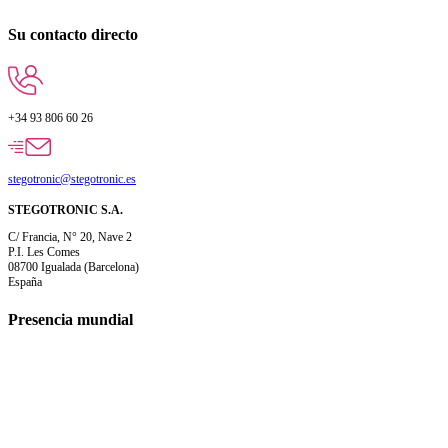
Su contacto directo
+34 93 806 60 26
stegotronic@stegotronic.es
STEGOTRONIC S.A.
C/ Francia, N° 20, Nave 2
P.I. Les Comes
08700 Igualada (Barcelona)
España
Presencia mundial