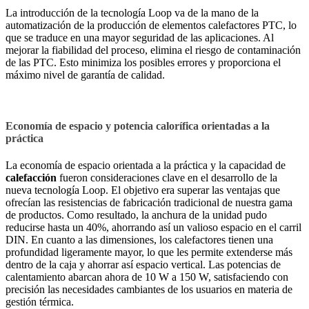
La introducción de la tecnología Loop va de la mano de la
automatización de la producción de elementos calefactores PTC, lo
que se traduce en una mayor seguridad de las aplicaciones. Al
mejorar la fiabilidad del proceso, elimina el riesgo de contaminación
de las PTC. Esto minimiza los posibles errores y proporciona el
máximo nivel de garantía de calidad.
Economía de espacio y potencia calorífica orientadas a la
práctica
La
economía de espacio orientada a la práctica y la capacidad de
calefacción
fueron consideraciones clave en el desarrollo de la
nueva tecnología Loop. El objetivo era superar las ventajas que
ofrecían las resistencias de fabricación tradicional de nuestra gama
de productos. Como resultado, la anchura de la unidad pudo
reducirse hasta un 40%, ahorrando así un valioso espacio en el carril
DIN. En cuanto a las dimensiones, los calefactores tienen una
profundidad ligeramente mayor, lo que les permite extenderse más
dentro de la caja y ahorrar así espacio vertical. Las potencias de
calentamiento abarcan ahora de 10 W a 150 W, satisfaciendo con
precisión las necesidades cambiantes de los usuarios en materia de
gestión térmica.