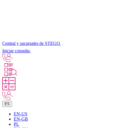
Central y sucursales de STEGO
Iniciar consulta
ES
EN-US
EN-GB
PL