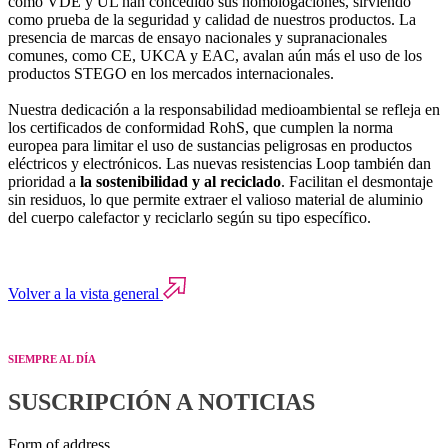
como VDE y UL han concedido sus homologaciones, sirviendo
como prueba de la seguridad y calidad de nuestros productos. La
presencia de marcas de ensayo nacionales y supranacionales
comunes, como CE, UKCA y EAC, avalan aún más el uso de los
productos STEGO en los mercados internacionales.
Nuestra dedicación a la responsabilidad medioambiental se refleja en
los certificados de conformidad RohS, que cumplen la norma
europea para limitar el uso de sustancias peligrosas en productos
eléctricos y electrónicos. Las nuevas resistencias Loop también dan
prioridad a
la sostenibilidad y al reciclado
. Facilitan el desmontaje
sin residuos, lo que permite extraer el valioso material de aluminio
del cuerpo calefactor y reciclarlo según su tipo específico.
Volver a la vista general
SIEMPRE AL DÍA
SUSCRIPCIÓN A NOTICIAS
Form of address