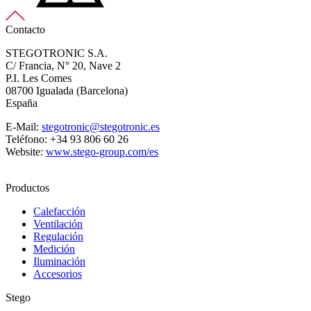
Contacto
STEGOTRONIC S.A.
C/ Francia, N° 20, Nave 2
P.I. Les Comes
08700 Igualada (Barcelona)
España
E-Mail:
stegotronic@stegotronic.es
Teléfono: +34 93 806 60 26
Website:
www.stego-group.com/es
Productos
Calefacción
Ventilación
Regulación
Medición
Iluminación
Accesorios
Stego