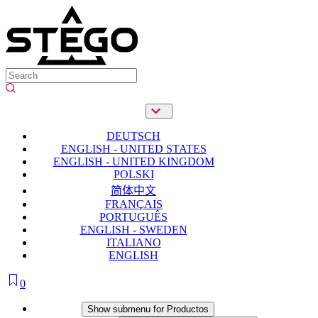
DEUTSCH
ENGLISH - UNITED STATES
ENGLISH - UNITED KINGDOM
POLSKI
简体中文
FRANÇAIS
PORTUGUÊS
ENGLISH - SWEDEN
ITALIANO
ENGLISH
0
Productos
Show submenu for Productos