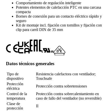
Comportamiento de regulación inteligente
Potentes elementos de calefacción PTC en una carcasa
compacta
Bornes de conexión para un contacto eléctrico rápido y
seguro
Kit de montaje incl. fijación con tornillos y fijación con
clip para carril DIN de 35 mm
Datos técnicos generales
Tipo de
Resistencia calefactora con ventilador;
dispositivo
Touchsafe
Protección
Protección contra sobretensiones
eléctrica
Control de la
Protección contra sobrecalentamiento en
temperatura
caso de fallo del ventilador (no reversible)
Clase de
II
protección