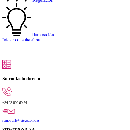
Regulación
Iluminación
Iniciar consulta ahora
Su contacto directo
+34 93 806 60 26
stegotronic@stegotronic.es
STEGOTRONIC S.A.