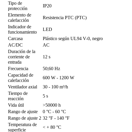
Tipo de
IP20
protección
Elemento de
Resistencia PTC (PTC)
calefacción
Indicador de
LED
funcionamiento
Carcasa
Plástico según UL94 V-0, negro
AC/DC
AC
Duración de la
corriente de
12 s
entrada
Frecuencia
50;60 Hz
Capacidad de
600 W - 1200 W
calefacción
Ventilador axial
30 - 100 m³/h
Tiempo de
5 s
reacción
Vida útil
>50000 h
Rango de ajuste
0 °C - 60 °C
Rango de ajuste 2
32 °F - 140 °F
Temperatura de
< + 80 °C
superficie