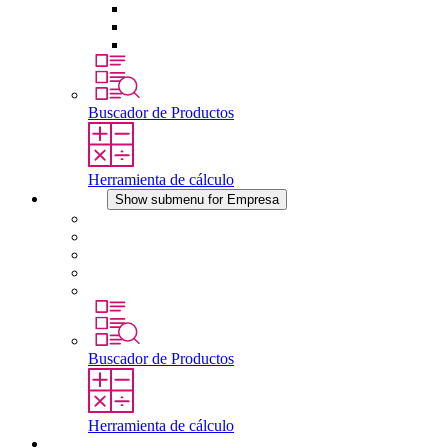
Tomas de corriente
Dispositivos compensadores de presión
Otros accesorios
Buscador de Productos
Herramienta de cálculo
Empresa
Show submenu for Empresa
Acerca de STEGO
Responsabilidad
Conformidad
Historia
Localizaciones
Buscador de Productos
Herramienta de cálculo
Descargas