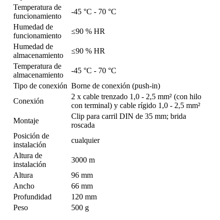
Temperatura de
-45 °C - 70 °C
funcionamiento
Humedad de
≤90 % HR
funcionamiento
Humedad de
≤90 % HR
almacenamiento
Temperatura de
-45 °C - 70 °C
almacenamiento
Tipo de conexión
Borne de conexión (push-in)
2 x cable trenzado 1,0 - 2,5 mm² (con hilo
Conexión
con terminal) y cable rígido 1,0 - 2,5 mm²
Clip para carril DIN de 35 mm; brida
Montaje
roscada
Posición de
cualquier
instalación
Altura de
3000 m
instalación
Altura
96 mm
Ancho
66 mm
Profundidad
120 mm
Peso
500 g