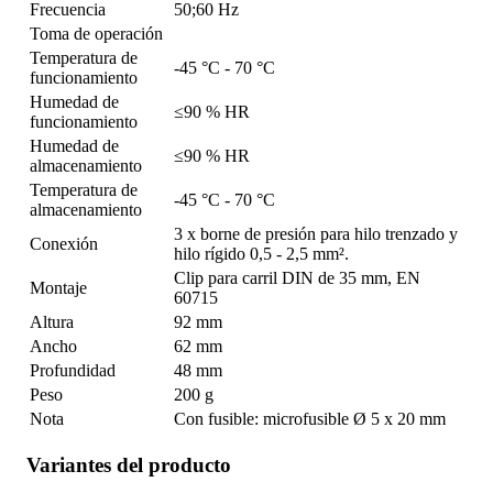
Frecuencia
50;60 Hz
Toma de operación
Temperatura de
-45 °C - 70 °C
funcionamiento
Humedad de
≤90 % HR
funcionamiento
Humedad de
≤90 % HR
almacenamiento
Temperatura de
-45 °C - 70 °C
almacenamiento
3 x borne de presión para hilo trenzado y
Conexión
hilo rígido 0,5 - 2,5 mm².
Clip para carril DIN de 35 mm, EN
Montaje
60715
Altura
92 mm
Ancho
62 mm
Profundidad
48 mm
Peso
200 g
Nota
Con fusible: microfusible Ø 5 x 20 mm
Variantes del producto