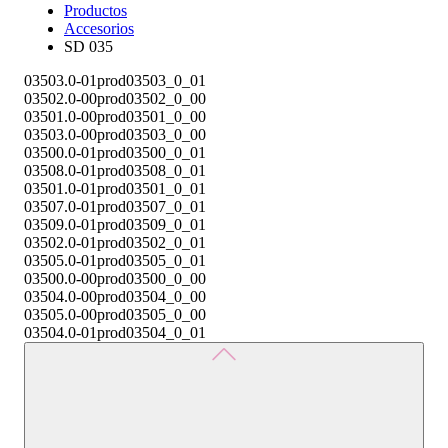
Productos
Accesorios
SD 035
03503.0-01
prod03503_0_01
03502.0-00
prod03502_0_00
03501.0-00
prod03501_0_00
03503.0-00
prod03503_0_00
03500.0-01
prod03500_0_01
03508.0-01
prod03508_0_01
03501.0-01
prod03501_0_01
03507.0-01
prod03507_0_01
03509.0-01
prod03509_0_01
03502.0-01
prod03502_0_01
03505.0-01
prod03505_0_01
03500.0-00
prod03500_0_00
03504.0-00
prod03504_0_00
03505.0-00
prod03505_0_00
03504.0-01
prod03504_0_01