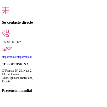
Su contacto directo
+34 93 806 60 26
stegotronic@stegotronic.es
STEGOTRONIC S.A.
C/ Francia, N° 20, Nave 2
P.I. Les Comes
08700 Igualada (Barcelona)
España
Presencia mundial