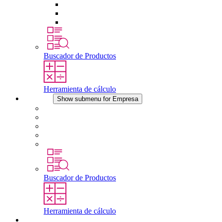
Tomas de corriente
Dispositivos compensadores de presión
Otros accesorios
Buscador de Productos
Herramienta de cálculo
Empresa
Show submenu for Empresa
Acerca de STEGO
Responsabilidad
Conformidad
Historia
Localizaciones
Buscador de Productos
Herramienta de cálculo
Descargas