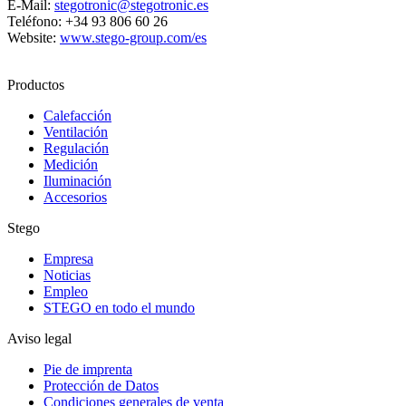
E-Mail:
stegotronic@stegotronic.es
Teléfono: +34 93 806 60 26
Website:
www.stego-group.com/es
Productos
Calefacción
Ventilación
Regulación
Medición
Iluminación
Accesorios
Stego
Empresa
Noticias
Empleo
STEGO en todo el mundo
Aviso legal
Pie de imprenta
Protección de Datos
Condiciones generales de venta