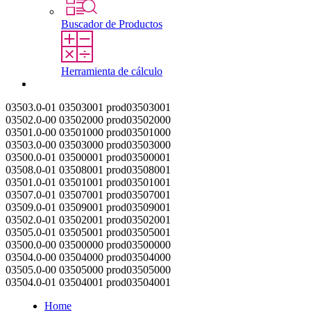
Buscador de Productos
Herramienta de cálculo
Contacto
03503.0-01
03503001
prod03503001
03502.0-00
03502000
prod03502000
03501.0-00
03501000
prod03501000
03503.0-00
03503000
prod03503000
03500.0-01
03500001
prod03500001
03508.0-01
03508001
prod03508001
03501.0-01
03501001
prod03501001
03507.0-01
03507001
prod03507001
03509.0-01
03509001
prod03509001
03502.0-01
03502001
prod03502001
03505.0-01
03505001
prod03505001
03500.0-00
03500000
prod03500000
03504.0-00
03504000
prod03504000
03505.0-00
03505000
prod03505000
03504.0-01
03504001
prod03504001
Home