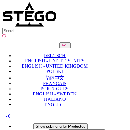
DEUTSCH
ENGLISH - UNITED STATES
ENGLISH - UNITED KINGDOM
POLSKI
简体中文
FRANÇAIS
PORTUGUÊS
ENGLISH - SWEDEN
ITALIANO
ENGLISH
0
Productos
Show submenu for Productos