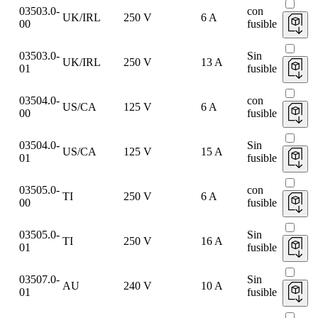
03503.0-
con
UK/IRL
250 V
6 A
00
fusible
03503.0-
Sin
UK/IRL
250 V
13 A
01
fusible
03504.0-
con
US/CA
125 V
6 A
00
fusible
03504.0-
Sin
US/CA
125 V
15 A
01
fusible
03505.0-
con
TI
250 V
6 A
00
fusible
03505.0-
Sin
TI
250 V
16 A
01
fusible
03507.0-
Sin
AU
240 V
10 A
01
fusible