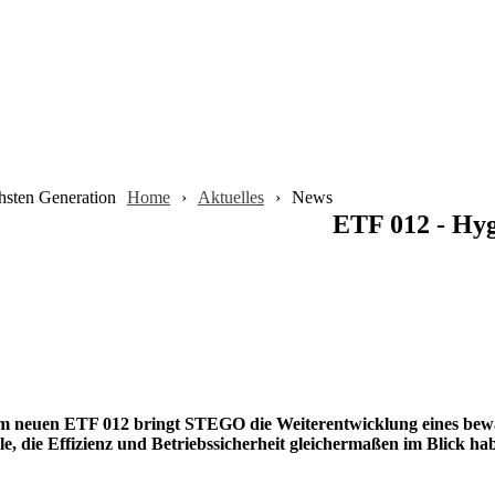
hsten Generation
Home
Aktuelles
News
ETF 012 - Hyg
dem neuen ETF 012 bringt STEGO die Weiterentwicklung eines bewäh
le, die Effizienz und Betriebssicherheit gleichermaßen im Blick ha