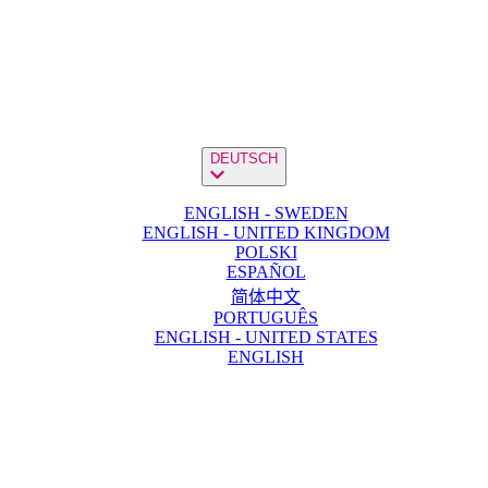
DEUTSCH
ENGLISH - SWEDEN
ENGLISH - UNITED KINGDOM
POLSKI
ESPAÑOL
简体中文
PORTUGUÊS
ENGLISH - UNITED STATES
ENGLISH