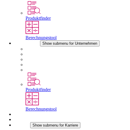
Produktfinder
Berechnungstool
Unternehmen
Show submenu for Unternehmen
Über STEGO
Verantwortung
Konformität
Geschichte
Standorte
Produktfinder
Berechnungstool
Downloads
Aktuelles
Karriere
Show submenu for Karriere