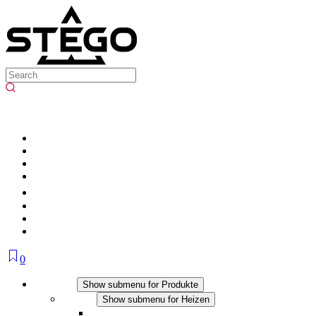
0
Produkte
Show submenu for Produkte
Heizen
Show submenu for Heizen
Konvektions-Heizgeräte